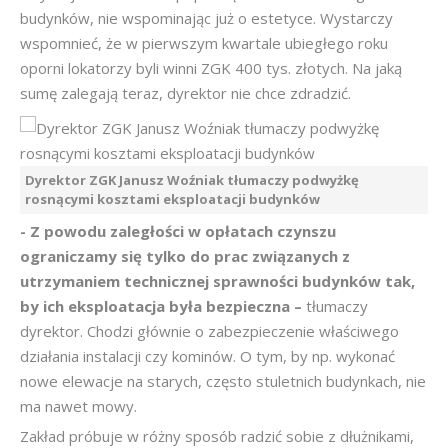
budynków, nie wspominając już o estetyce. Wystarczy
wspomnieć, że w pierwszym kwartale ubiegłego roku
oporni lokatorzy byli winni ZGK 400 tys. złotych. Na jaką
sumę zalegają teraz, dyrektor nie chce zdradzić.
Dyrektor ZGK Janusz Woźniak tłumaczy podwyżkę
rosnącymi kosztami eksploatacji budynków
- Z powodu zaległości w opłatach czynszu
ograniczamy się tylko do prac związanych z
utrzymaniem technicznej sprawności budynków tak,
by ich eksploatacja była bezpieczna –
tłumaczy
dyrektor. Chodzi głównie o zabezpieczenie właściwego
działania instalacji czy kominów. O tym, by np. wykonać
nowe elewacje na starych, często stuletnich budynkach, nie
ma nawet mowy.
Zakład próbuje w różny sposób radzić sobie z dłużnikami,