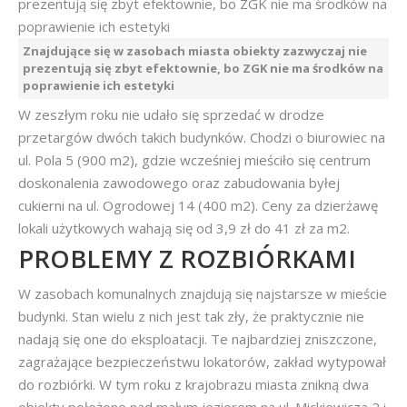
Znajdujące się w zasobach miasta obiekty zazwyczaj nie
prezentują się zbyt efektownie, bo ZGK nie ma środków na
poprawienie ich estetyki
W zeszłym roku nie udało się sprzedać w drodze
przetargów dwóch takich budynków. Chodzi o biurowiec na
ul. Pola 5 (900 m2), gdzie wcześniej mieściło się centrum
doskonalenia zawodowego oraz zabudowania byłej
cukierni na ul. Ogrodowej 14 (400 m2). Ceny za dzierżawę
lokali użytkowych wahają się od 3,9 zł do 41 zł za m2.
PROBLEMY Z ROZBIÓRKAMI
W zasobach komunalnych znajdują się najstarsze w mieście
budynki. Stan wielu z nich jest tak zły, że praktycznie nie
nadają się one do eksploatacji. Te najbardziej zniszczone,
zagrażające bezpieczeństwu lokatorów, zakład wytypował
do rozbiórki. W tym roku z krajobrazu miasta znikną dwa