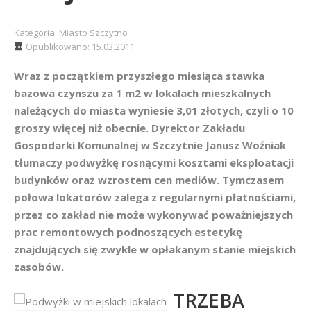
Kategoria:
Miasto Szczytno
Opublikowano: 15.03.2011
Wraz z początkiem przyszłego miesiąca stawka
bazowa czynszu za 1 m2 w lokalach mieszkalnych
należących do miasta wyniesie 3,01 złotych, czyli o 10
groszy więcej niż obecnie. Dyrektor Zakładu
Gospodarki Komunalnej w Szczytnie Janusz Woźniak
tłumaczy podwyżkę rosnącymi kosztami eksploatacji
budynków oraz wzrostem cen mediów. Tymczasem
połowa lokatorów zalega z regularnymi płatnościami,
przez co zakład nie może wykonywać poważniejszych
prac remontowych podnoszących estetykę
znajdujących się zwykle w opłakanym stanie miejskich
zasobów.
TRZEBA