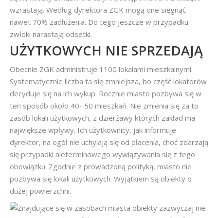
wzrastają. Według dyrektora ZGK mogą one sięgnąć
nawet 70% zadłużenia. Do tego jeszcze w przypadku
zwłoki narastają odsetki.
UŻYTKOWYCH NIE SPRZEDAJĄ
Obecnie ZGK administruje 1100 lokalami mieszkalnymi.
Systematycznie liczba ta się zmniejsza, bo część lokatorów
decyduje się na ich wykup. Rocznie miasto pozbywa się w
ten sposób około 40- 50 mieszkań. Nie zmienia się za to
zasób lokali użytkowych, z dzierżawy których zakład ma
największe wpływy. Ich użytkownicy, jak informuje
dyrektor, na ogół nie uchylają się od płacenia, choć zdarzają
się przypadki nieterminowego wywiązywania się z tego
obowiązku. Zgodnie z prowadzoną polityką, miasto nie
pozbywa się lokali użytkowych. Wyjątkiem są obiekty o
dużej powierzchni.