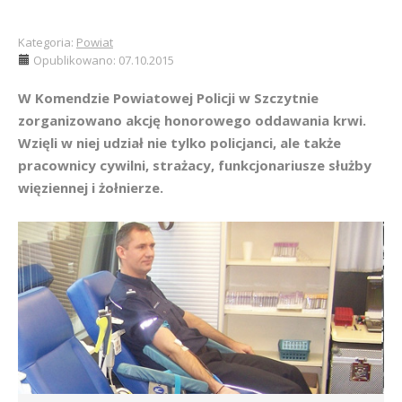
Kategoria:
Powiat
Opublikowano: 07.10.2015
W Komendzie Powiatowej Policji w Szczytnie
zorganizowano akcję honorowego oddawania krwi.
Wzięli w niej udział nie tylko policjanci, ale także
pracownicy cywilni, strażacy, funkcjonariusze służby
więziennej i żołnierze.