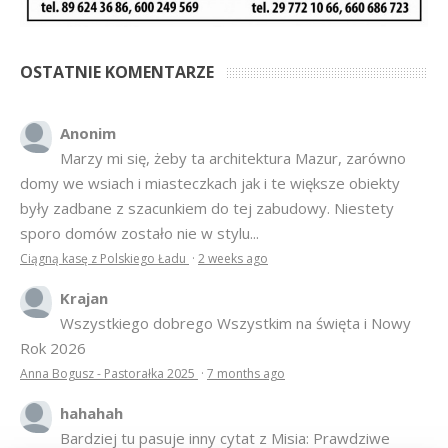
OSTATNIE KOMENTARZE
Anonim
Marzy mi się, żeby ta architektura Mazur, zarówno
domy we wsiach i miasteczkach jak i te większe obiekty
były zadbane z szacunkiem do tej zabudowy. Niestety
sporo domów zostało nie w stylu...
Ciągną kasę z Polskiego Ładu
·
2 weeks ago
Krajan
Wszystkiego dobrego Wszystkim na święta i Nowy
Rok 2026
Anna Bogusz - Pastorałka 2025
·
7 months ago
hahahah
Bardziej tu pasuje inny cytat z Misia: Prawdziwe