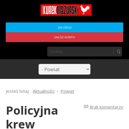
ZALOGUJ
ZAŁÓŻ KONTO
Jesteś tutaj:
Aktualności
Powiat
Policyjna
Brak komentarzy
krew