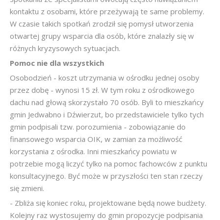
kontaktu z osobami, które przeżywają te same problemy.
W czasie takich spotkań zrodził się pomysł utworzenia
otwartej grupy wsparcia dla osób, które znalazły się w
różnych kryzysowych sytuacjach.
Pomoc nie dla wszystkich
Osobodzień - koszt utrzymania w ośrodku jednej osoby
przez dobę - wynosi 15 zł. W tym roku z ośrodkowego
dachu nad głową skorzystało 70 osób. Byli to mieszkańcy
gmin Jedwabno i Dźwierzut, bo przedstawiciele tylko tych
gmin podpisali tzw. porozumienia - zobowiązanie do
finansowego wsparcia OIK, w zamian za możliwość
korzystania z ośrodka. Inni mieszkańcy powiatu w
potrzebie mogą liczyć tylko na pomoc fachowców z punktu
konsultacyjnego. Być może w przyszłości ten stan rzeczy
się zmieni.
- Zbliża się koniec roku, projektowane będą nowe budżety.
Kolejny raz wystosujemy do gmin propozycje podpisania