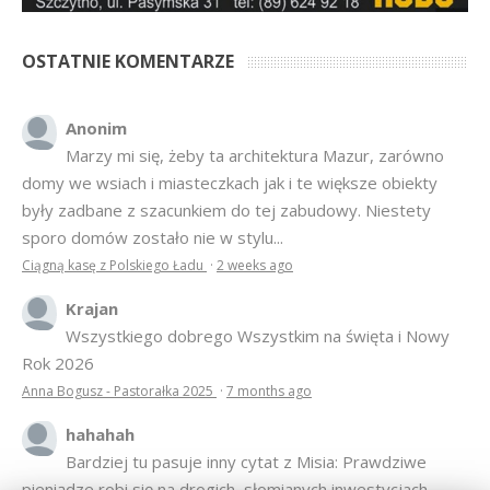
OSTATNIE KOMENTARZE
Anonim
Marzy mi się, żeby ta architektura Mazur, zarówno
domy we wsiach i miasteczkach jak i te większe obiekty
były zadbane z szacunkiem do tej zabudowy. Niestety
sporo domów zostało nie w stylu...
Ciągną kasę z Polskiego Ładu
·
2 weeks ago
Krajan
Wszystkiego dobrego Wszystkim na święta i Nowy
Rok 2026
Anna Bogusz - Pastorałka 2025
·
7 months ago
hahahah
Bardziej tu pasuje inny cytat z Misia: Prawdziwe
pieniądze robi się na drogich, słomianych inwestycjach