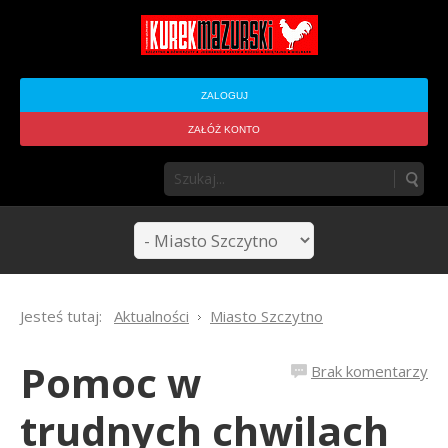
ZALOGUJ
ZAŁÓŻ KONTO
Jesteś tutaj:
Aktualności
Miasto Szczytno
Pomoc w
Brak komentarzy
trudnych chwilach