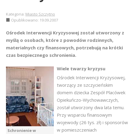
Kategoria:
Miasto Szczytno
Opublikowano: 19.09.2007
Ośrodek Interwencji Kryzysowej został utworzony z
myślą o osobach, które z powodów rodzinnych,
materialnych czy finansowych, potrzebują na krótki
czas bezpiecznego schronienia.
Wiele twarzy kryzysu
Ośrodek Interwencji Kryzysowej,
tworzący ze szczycieńskim
domem dziecka Zespół Placówek
Opiekuńczo-Wychowawczych,
został utworzony dwa lata temu.
Przy wsparciu finansowym
wojewody (26 tys. zł) i sponsorów
w pomieszczeniach
Schronienie w