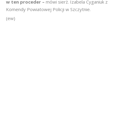
w ten proceder –
mówi sierż. Izabela Cyganiuk z
Komendy Powiatowej Policji w Szczytnie.
(ew)