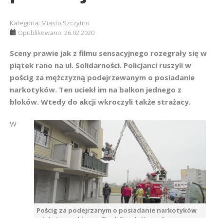
Kategoria:
Miasto Szczytno
Opublikowano: 26.02.2020
Sceny prawie jak z filmu sensacyjnego rozegrały się w
piątek rano na ul. Solidarności. Policjanci ruszyli w
pościg za mężczyzną podejrzewanym o posiadanie
narkotyków. Ten uciekł im na balkon jednego z
bloków. Wtedy do akcji wkroczyli także strażacy.
W
Pościg za podejrzanym o posiadanie narkotyków