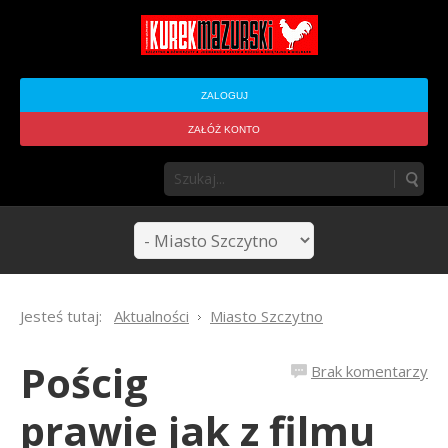
ZALOGUJ
ZAŁÓŻ KONTO
Jesteś tutaj:
Aktualności
Miasto Szczytno
Pościg
Brak komentarzy
prawie jak z filmu