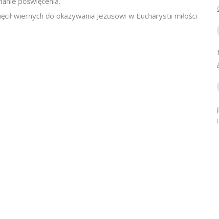
nanie poświęcenia.
ł wiernych do okazywania Jezusowi w Eucharystii miłości