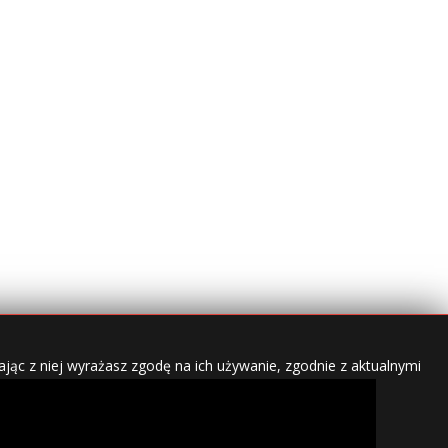
jąc z niej wyrażasz zgodę na ich używanie, zgodnie z aktualnymi