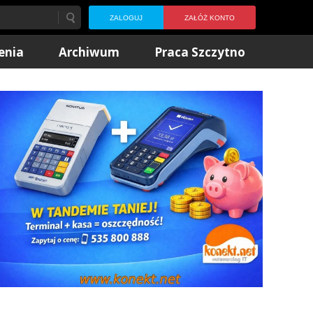
ZALOGUJ
ZAŁÓŻ KONTO
enia
Archiwum
Praca Szczytno