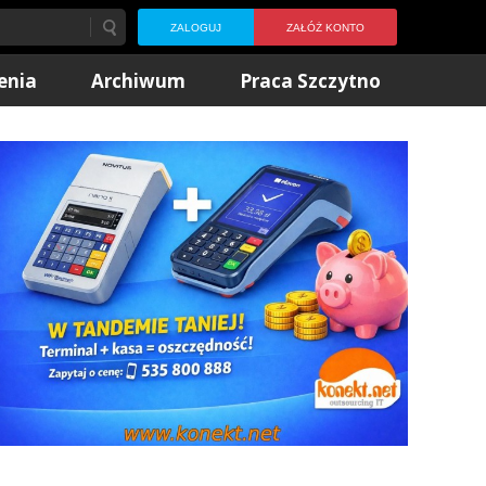
ZALOGUJ
ZAŁÓŻ KONTO
enia
Archiwum
Praca Szczytno