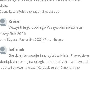
stylu...
Ciągną kasę z Polskiego Ładu
·
2 weeks ago
Krajan
Wszystkiego dobrego Wszystkim na święta i
Nowy Rok 2026
Anna Bogusz - Pastorałka 2025
·
7 months ago
hahahah
Bardziej tu pasuje inny cytat z Misia: Prawdziwe
pieniądze robi się na drogich, słomianych inwestycjach
Podpisali umowę na wieżę - Kurek Mazurski
·
7 months ago