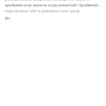
spotkaniu oraz autorce za jej otwartość i życzliwość –
mówi dyrektor GBP w Jedwabnie Irena Cytruk.
(b)