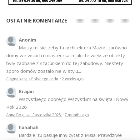
OSTATNIE KOMENTARZE
Anonim
Marzy mi się, żeby ta architektura Mazur, zarówno
domy we wsiach i miasteczkach jak i te większe obiekty
były zadbane z szacunkiem do tej zabudowy. Niestety
sporo domów zostało nie w stylu...
Ciągną kasę z Polskiego Ładu
·
2 weeks ago
Krajan
Wszystkiego dobrego Wszystkim na święta i Nowy
Rok 2026
Anna Bogusz - Pastorałka 2025
·
7 months ago
hahahah
Bardziej tu pasuje inny cytat z Misia: Prawdziwe