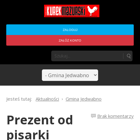
ZALOGUJ
ZAŁÓŻ KONTO
Jesteś tutaj:
Aktualności
Gmina Jedwabno
Prezent od
Brak komentarzy
pisarki