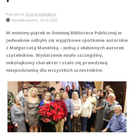
Kategoria:
Gmina Jedwabno
Opublikowano: 10.12.2025
W miniony piątek w Gminnej Bibliotece Publicznej w
Jedwabnie odbyło się wyjątkowe spotkanie autorskie
z Małgorzatą Manelską – jedną z ulubionych autorek
czytelników. Wydarzenie miało szczególny,
mikołajkowy charakter i stało się prawdziwą
niespodzianką dla wszystkich uczestników.