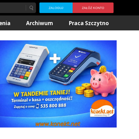
ZALOGUJ
ZAŁÓŻ KONTO
enia
Archiwum
Praca Szczytno