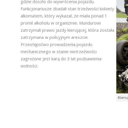
gdzie doszło do wywrócenia pojazdu.
Funkcjonariusze zbadali stan trzeźwości kobiety
alkomatem, który wykazał, że miała ponad 1
promil alkoholu w organizmie. Mundurowi
zatrzymali prawo jazdy kierującej, która została
zatrzymana w policyjnym areszcie.
Przestępstwo prowadzenia pojazdu
mechanicznego w stanie nietrzeźwości
zagrożone jest karą do 3 lat pozbawienia
wolności.
Kieru