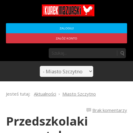
ZALOGUJ
ZAŁÓŻ KONTO
Jesteś tutaj:
Aktualności
Miasto Szczytno
Brak komentarzy
Przedszkolaki