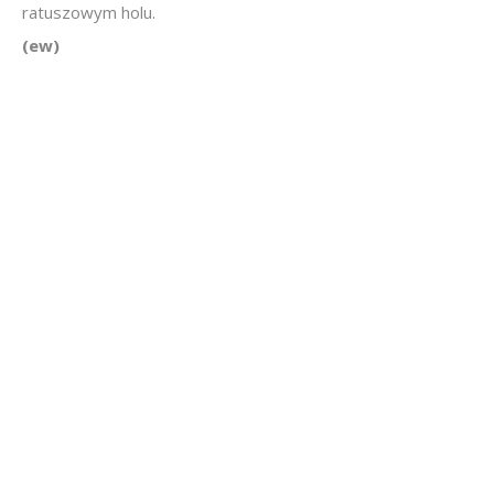
ratuszowym holu.
(ew)