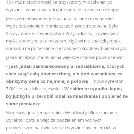
151 m2 nieruchomość na trzy-cztery mieszkania lub
wydzielić w niej dwa odrębne pomieszczenia na sklepy.
Jeszcze niedawno w grę wchodziło inne rozwiązanie.
Wydzierżawieniem pomieszczeń zainteresowane było
Szczycieńskie Towarzystwo Przyrodniczo -Łowieckie z
myślą utworzenia tu muzeum. Myśliwi nie znaleźli jednak
sposobu na pozyskanie niezbędnych środków finansowych.
Jaka koncepcja ma teraz największe szanse powodzenia?
- Jest jeden zainteresowany przedsiębiorca, których
chce zająć całą powierzchnię, ale pod warunkiem, że
obniżymy cenę co najmniej o połowę
– mówi dyrektor
ZGK Leszek Mierzejewski.
- W takim przypadku lepiej
by już było przerobić lokal na mieszkania i pobierać te
same pieniądze.
Niepewna jest jednak opinia Wspólnoty Mieszkaniowej.
Dyrektor optuje więc za podzieleniem wolnych
pomieszczeń na dwie części i wydzierżawieniem ich w