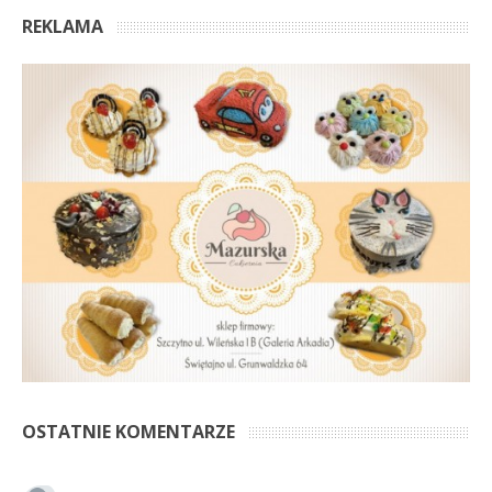
REKLAMA
OSTATNIE KOMENTARZE
Anonim
Marzy mi się, żeby ta architektura Mazur, zarówno