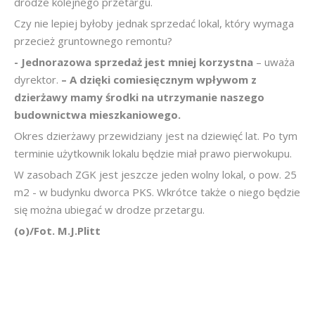
drodze kolejnego przetargu.
Czy nie lepiej byłoby jednak sprzedać lokal, który wymaga
przecież gruntownego remontu?
- Jednorazowa sprzedaż jest mniej korzystna
– uważa
dyrektor.
– A dzięki comiesięcznym wpływom z
dzierżawy mamy środki na utrzymanie naszego
budownictwa mieszkaniowego.
Okres dzierżawy przewidziany jest na dziewięć lat. Po tym
terminie użytkownik lokalu będzie miał prawo pierwokupu.
W zasobach ZGK jest jeszcze jeden wolny lokal, o pow. 25
m2 - w budynku dworca PKS. Wkrótce także o niego będzie
się można ubiegać w drodze przetargu.
(o)/Fot. M.J.Plitt