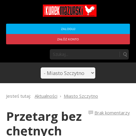
ZALOGUJ
ZAŁÓŻ KONTO
Jesteś tutaj:
Aktualności
Miasto Szczytno
Przetarg bez
Brak komentarzy
chętnych