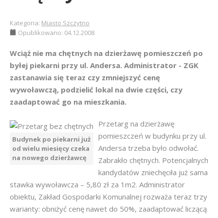
Kategoria:
Miasto Szczytno
Opublikowano: 04.12.2008
Wciąż nie ma chętnych na dzierżawę pomieszczeń po
byłej piekarni przy ul. Andersa. Administrator - ZGK
zastanawia się teraz czy zmniejszyć cenę
wywoławczą, podzielić lokal na dwie części, czy
zaadaptować go na mieszkania.
Przetarg na dzierżawę
pomieszczeń w budynku przy ul.
Budynek po piekarni już
Andersa trzeba było odwołać.
od wielu miesięcy czeka
na nowego dzierżawcę
Zabrakło chętnych. Potencjalnych
kandydatów zniechęciła już sama
stawka wywoławcza – 5,80 zł za 1m2. Administrator
obiektu, Zakład Gospodarki Komunalnej rozważa teraz trzy
warianty: obniżyć cenę nawet do 50%, zaadaptować liczącą