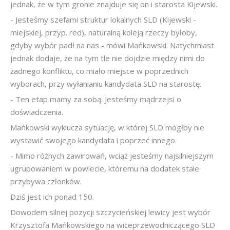
jednak, że w tym gronie znajduje się on i starosta Kijewski.
- Jesteśmy szefami struktur lokalnych SLD (Kijewski -
miejskiej, przyp. red), naturalną koleją rzeczy byłoby,
gdyby wybór padł na nas - mówi Mańkowski. Natychmiast
jednak dodaje, że na tym tle nie dojdzie między nimi do
żadnego konfliktu, co miało miejsce w poprzednich
wyborach, przy wyłanianiu kandydata SLD na starostę.
- Ten etap mamy za sobą. Jesteśmy mądrzejsi o
doświadczenia.
Mańkowski wyklucza sytuację, w której SLD mógłby nie
wystawić swojego kandydata i poprzeć innego.
- Mimo różnych zawirowań, wciąż jesteśmy najsilniejszym
ugrupowaniem w powiecie, któremu na dodatek stale
przybywa członków.
Dziś jest ich ponad 150.
Dowodem silnej pozycji szczycieńskiej lewicy jest wybór
Krzysztofa Mańkowskiego na wiceprzewodniczącego SLD