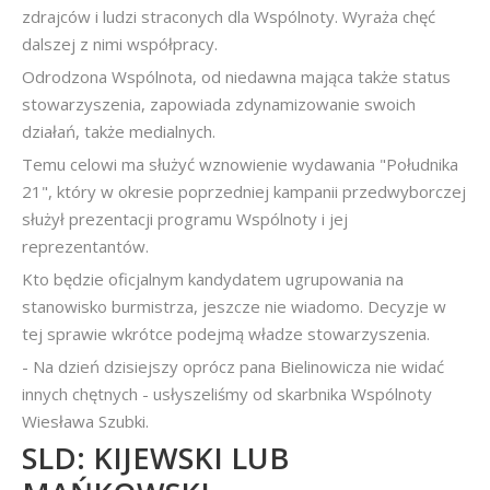
zdrajców i ludzi straconych dla Wspólnoty. Wyraża chęć
dalszej z nimi współpracy.
Odrodzona Wspólnota, od niedawna mająca także status
stowarzyszenia, zapowiada zdynamizowanie swoich
działań, także medialnych.
Temu celowi ma służyć wznowienie wydawania "Południka
21", który w okresie poprzedniej kampanii przedwyborczej
służył prezentacji programu Wspólnoty i jej
reprezentantów.
Kto będzie oficjalnym kandydatem ugrupowania na
stanowisko burmistrza, jeszcze nie wiadomo. Decyzje w
tej sprawie wkrótce podejmą władze stowarzyszenia.
- Na dzień dzisiejszy oprócz pana Bielinowicza nie widać
innych chętnych - usłyszeliśmy od skarbnika Wspólnoty
Wiesława Szubki.
SLD: KIJEWSKI LUB