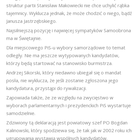
struktur partii Stanisław Makowiecki nie chce uchylić rąbka
tajemnicy. Wyklucza jednak, że może chodzić o niego, bądź
Janusza Jastrzębskiego.
Najsilniejszą pozycję i najwięcej sympatyków Samoobrona
ma w Świętajnie.
Dla miejscowego PiS-u wybory samorządowe to temat
odległy. Nie ma jeszcze wytypowanych kandydatów,
którzy będą startować na stanowisko burmistrza.
Andrzej Sikorski, który niedawno ubiegał się o mandat
posła, nie wyklucza, że jeśli zostanie zgłoszona jego
kandydatura, przystąpi do rywalizacji.
Zapowiada także, że ze względu na zwycięstwo w
wyborach parlamentarnych i prezydenckich PiS wystartuje
samodzielnie.
Zdziwiony tą deklaracją jest powiatowy szef PO Bogdan
Kalinowski, który spodziewa się, że tak jak w 2002 roku ich
ugrupowania wystawią wspólnych kandydatów.