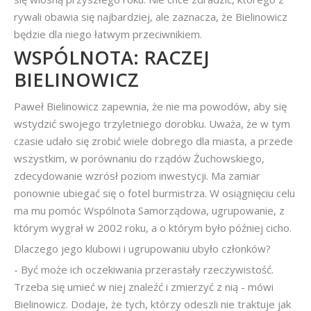
rywali obawia się najbardziej, ale zaznacza, że Bielinowicz
będzie dla niego łatwym przeciwnikiem.
WSPÓLNOTA: RACZEJ
BIELINOWICZ
Paweł Bielinowicz zapewnia, że nie ma powodów, aby się
wstydzić swojego trzyletniego dorobku. Uważa, że w tym
czasie udało się zrobić wiele dobrego dla miasta, a przede
wszystkim, w porównaniu do rządów Żuchowskiego,
zdecydowanie wzrósł poziom inwestycji. Ma zamiar
ponownie ubiegać się o fotel burmistrza. W osiągnięciu celu
ma mu pomóc Wspólnota Samorządowa, ugrupowanie, z
którym wygrał w 2002 roku, a o którym było później cicho.
Dlaczego jego klubowi i ugrupowaniu ubyło członków?
- Być może ich oczekiwania przerastały rzeczywistość.
Trzeba się umieć w niej znaleźć i zmierzyć z nią - mówi
Bielinowicz. Dodaje, że tych, którzy odeszli nie traktuje jak