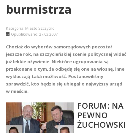
burmistrza
Kategoria:
Miasto Szczytno
Opublikowano: 27.03.2007
Chociaż do wyborów samorządowych pozostał
jeszcze rok, na szczycieńskiej scenie politycznej widać
już lekkie ożywienie. Niektóre ugrupowania są
przekonane o tym, że odbędą się one na wiosnę, inne
wykluczają taką możliwość. Postanowiliśmy
sprawdzić, kto będzie się ubiegał o najwyższy urząd
w mieście.
FORUM: NA
PEWNO
ŻUCHOWSKI