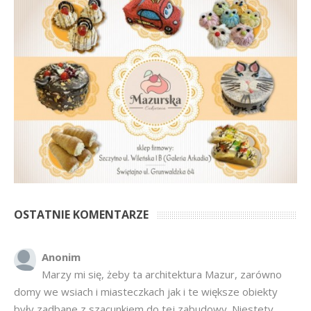
OSTATNIE KOMENTARZE
Anonim
Marzy mi się, żeby ta architektura Mazur, zarówno
domy we wsiach i miasteczkach jak i te większe obiekty
były zadbane z szacunkiem do tej zabudowy. Niestety