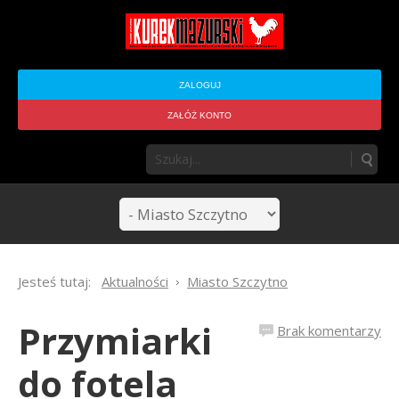
ZALOGUJ
ZAŁÓŻ KONTO
Jesteś tutaj:
Aktualności
Miasto Szczytno
Przymiarki
Brak komentarzy
do fotela