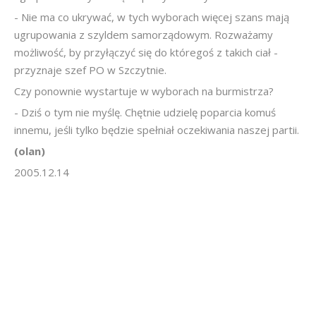
- Nie ma co ukrywać, w tych wyborach więcej szans mają
ugrupowania z szyldem samorządowym. Rozważamy
możliwość, by przyłączyć się do któregoś z takich ciał -
przyznaje szef PO w Szczytnie.
Czy ponownie wystartuje w wyborach na burmistrza?
- Dziś o tym nie myślę. Chętnie udzielę poparcia komuś
innemu, jeśli tylko będzie spełniał oczekiwania naszej partii.
(olan)
2005.12.14