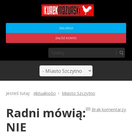
ZALOGUJ
ZAŁÓŻ KONTO
Jesteś tutaj:
Aktualności
Miasto Szczytno
Radni mówią:
Brak komentarzy
NIE