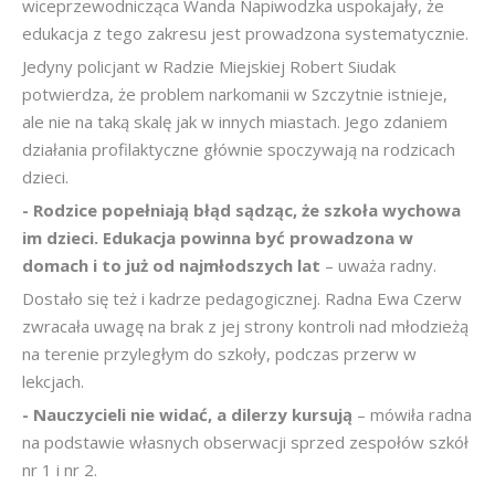
wiceprzewodnicząca Wanda Napiwodzka uspokajały, że
edukacja z tego zakresu jest prowadzona systematycznie.
Jedyny policjant w Radzie Miejskiej Robert Siudak
potwierdza, że problem narkomanii w Szczytnie istnieje,
ale nie na taką skalę jak w innych miastach. Jego zdaniem
działania profilaktyczne głównie spoczywają na rodzicach
dzieci.
- Rodzice popełniają błąd sądząc, że szkoła wychowa
im dzieci. Edukacja powinna być prowadzona w
domach i to już od najmłodszych lat
– uważa radny.
Dostało się też i kadrze pedagogicznej. Radna Ewa Czerw
zwracała uwagę na brak z jej strony kontroli nad młodzieżą
na terenie przyległym do szkoły, podczas przerw w
lekcjach.
- Nauczycieli nie widać, a dilerzy kursują
– mówiła radna
na podstawie własnych obserwacji sprzed zespołów szkół
nr 1 i nr 2.