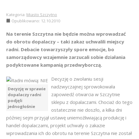
Kategoria:
Miasto Szczytno
Opublikowano: 12.10.2010
Na terenie Szczytna nie będzie można wprowadzać
do obrotu dopalaczy – taki zakaz uchwalili miejscy
radni. Debacie towarzyszyły spore emocje, bo
samorządowcy wzajemnie zarzucali sobie działania
podyktowane kampanią przedwyborczą.
Decyzję o zwołaniu sesji
nadzwyczajnej sprowokowała
Decyzję w sprawie
zapowiedź otwarcia w Szczytnie
dopalaczy radni
podjęli
sklepu z dopalaczami. Chociaż do tego
jednogłośnie
ostatecznie nie doszło, a kilka dni
później sejm przyjął ustawę uniemożliwiającą produkcję i
handel dopalaczami, projekt uchwały o zakazie
wprowadzania ich do obrotu na terenie Szczytna nie został