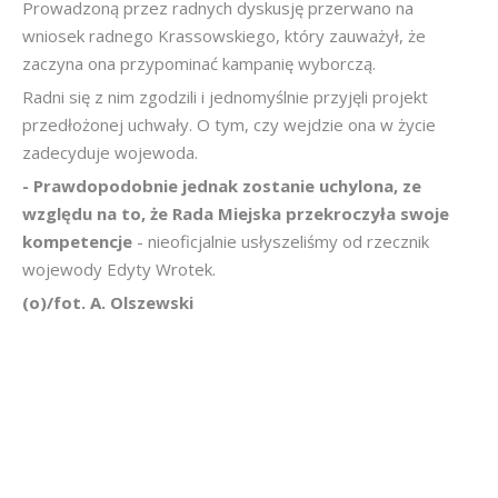
Prowadzoną przez radnych dyskusję przerwano na
wniosek radnego Krassowskiego, który zauważył, że
zaczyna ona przypominać kampanię wyborczą.
Radni się z nim zgodzili i jednomyślnie przyjęli projekt
przedłożonej uchwały. O tym, czy wejdzie ona w życie
zadecyduje wojewoda.
- Prawdopodobnie jednak zostanie uchylona, ze
względu na to, że Rada Miejska przekroczyła swoje
kompetencje
- nieoficjalnie usłyszeliśmy od rzecznik
wojewody Edyty Wrotek.
(o)/fot. A. Olszewski