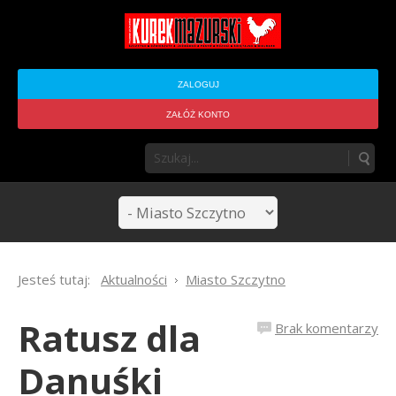
ZALOGUJ
ZAŁÓŻ KONTO
Jesteś tutaj:
Aktualności
Miasto Szczytno
Ratusz dla
Brak komentarzy
Danuśki