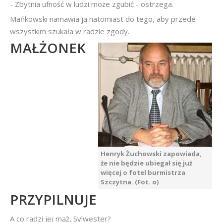
- Zbytnia ufność w ludzi może zgubić - ostrzega.
Mańkowski namawia ją natomiast do tego, aby przede
wszystkim szukała w radzie zgody.
MAŁŻONEK
Henryk Żuchowski zapowiada,
że nie będzie ubiegał się już
więcej o fotel burmistrza
Szczytna. (Fot. o)
PRZYPILNUJE
A co radzi jej mąż, Sylwester?