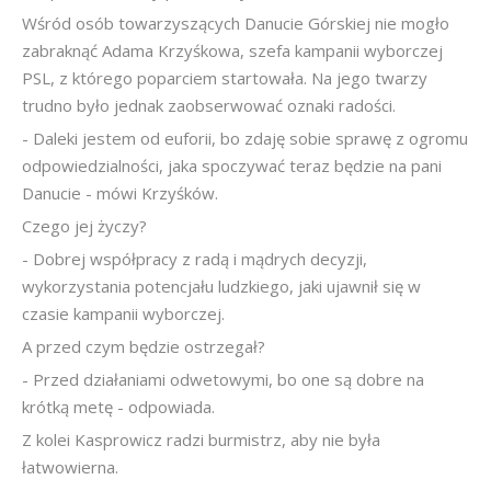
Wśród osób towarzyszących Danucie Górskiej nie mogło
zabraknąć Adama Krzyśkowa, szefa kampanii wyborczej
PSL, z którego poparciem startowała. Na jego twarzy
trudno było jednak zaobserwować oznaki radości.
- Daleki jestem od euforii, bo zdaję sobie sprawę z ogromu
odpowiedzialności, jaka spoczywać teraz będzie na pani
Danucie - mówi Krzyśków.
Czego jej życzy?
- Dobrej współpracy z radą i mądrych decyzji,
wykorzystania potencjału ludzkiego, jaki ujawnił się w
czasie kampanii wyborczej.
A przed czym będzie ostrzegał?
- Przed działaniami odwetowymi, bo one są dobre na
krótką metę - odpowiada.
Z kolei Kasprowicz radzi burmistrz, aby nie była
łatwowierna.