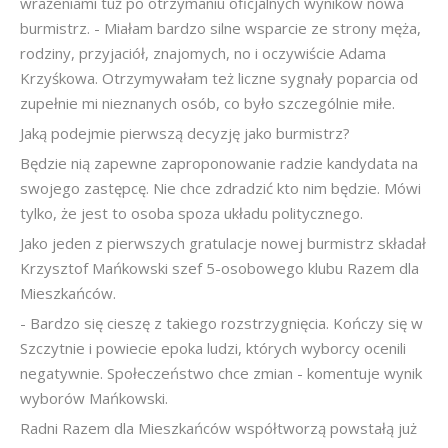
wrażeniami tuż po otrzymaniu oficjalnych wyników nowa
burmistrz. - Miałam bardzo silne wsparcie ze strony męża,
rodziny, przyjaciół, znajomych, no i oczywiście Adama
Krzyśkowa. Otrzymywałam też liczne sygnały poparcia od
zupełnie mi nieznanych osób, co było szczególnie miłe.
Jaką podejmie pierwszą decyzję jako burmistrz?
Będzie nią zapewne zaproponowanie radzie kandydata na
swojego zastępcę. Nie chce zdradzić kto nim będzie. Mówi
tylko, że jest to osoba spoza układu politycznego.
Jako jeden z pierwszych gratulacje nowej burmistrz składał
Krzysztof Mańkowski szef 5-osobowego klubu Razem dla
Mieszkańców.
- Bardzo się cieszę z takiego rozstrzygnięcia. Kończy się w
Szczytnie i powiecie epoka ludzi, których wyborcy ocenili
negatywnie. Społeczeństwo chce zmian - komentuje wynik
wyborów Mańkowski.
Radni Razem dla Mieszkańców współtworzą powstałą już