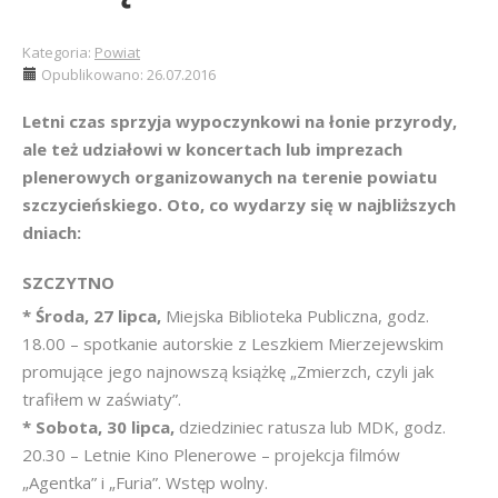
Kategoria:
Powiat
Opublikowano: 26.07.2016
Letni czas sprzyja wypoczynkowi na łonie przyrody,
ale też udziałowi w koncertach lub imprezach
plenerowych organizowanych na terenie powiatu
szczycieńskiego. Oto, co wydarzy się w najbliższych
dniach:
SZCZYTNO
* Środa, 27 lipca,
Miejska Biblioteka Publiczna, godz.
18.00 – spotkanie autorskie z Leszkiem Mierzejewskim
promujące jego najnowszą książkę „Zmierzch, czyli jak
trafiłem w zaświaty”.
* Sobota, 30 lipca,
dziedziniec ratusza lub MDK, godz.
20.30 – Letnie Kino Plenerowe – projekcja filmów
„Agentka” i „Furia”. Wstęp wolny.