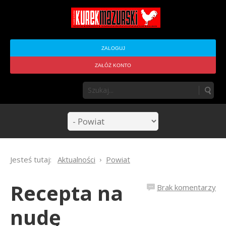
ZALOGUJ
ZAŁÓŻ KONTO
Jesteś tutaj:
Aktualności
Powiat
Recepta na
Brak komentarzy
nudę