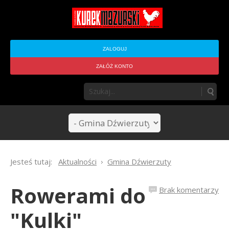
ZALOGUJ
ZAŁÓŻ KONTO
Jesteś tutaj:
Aktualności
Gmina Dźwierzuty
Rowerami do
Brak komentarzy
"Kulki"