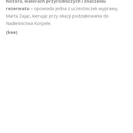
historii, walorach przyrodniczych i znaczeniu
rezerwatu –
opowiada jedna z uczestniczek wyprawy,
Marta Zając, kierując przy okazji podziękowania do
Nadleśnictwa Korpele.
(kee)