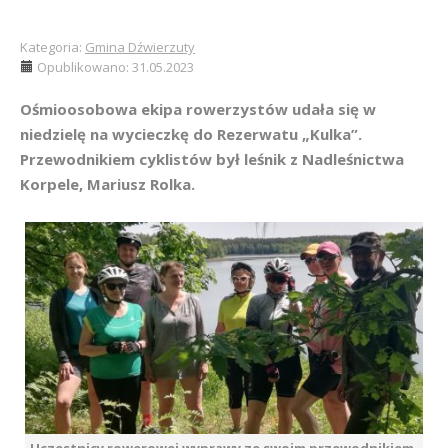
Kategoria:
Gmina Dźwierzuty
Opublikowano: 31.05.2023
Ośmioosobowa ekipa rowerzystów udała się w
niedzielę na wycieczkę do Rezerwatu „Kulka”.
Przewodnikiem cyklistów był leśnik z Nadleśnictwa
Korpele, Mariusz Rolka.