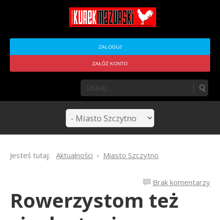
ZALOGUJ
ZAŁÓŻ KONTO
Jesteś tutaj:
Aktualności
Miasto Szczytno
Brak komentarzy
Rowerzystom też