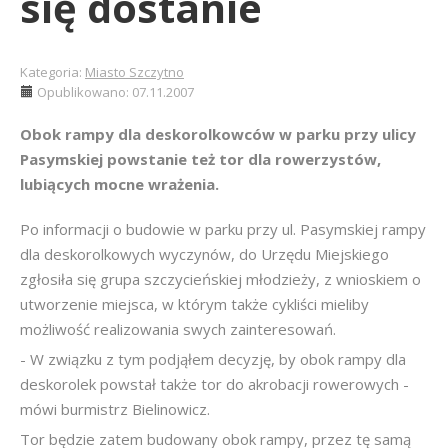
się dostanie
Kategoria:
Miasto Szczytno
Opublikowano: 07.11.2007
Obok rampy dla deskorolkowców w parku przy ulicy
Pasymskiej powstanie też tor dla rowerzystów,
lubiących mocne wrażenia.
Po informacji o budowie w parku przy ul. Pasymskiej rampy
dla deskorolkowych wyczynów, do Urzędu Miejskiego
zgłosiła się grupa szczycieńskiej młodzieży, z wnioskiem o
utworzenie miejsca, w którym także cykliści mieliby
możliwość realizowania swych zainteresowań.
- W związku z tym podjąłem decyzję, by obok rampy dla
deskorolek powstał także tor do akrobacji rowerowych -
mówi burmistrz Bielinowicz.
Tor będzie zatem budowany obok rampy, przez tę samą