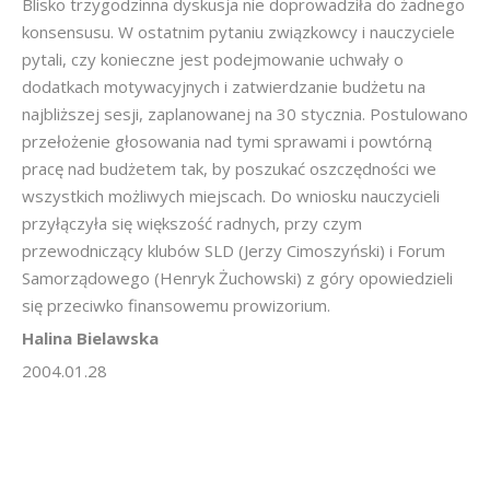
Blisko trzygodzinna dyskusja nie doprowadziła do żadnego
konsensusu. W ostatnim pytaniu związkowcy i nauczyciele
pytali, czy konieczne jest podejmowanie uchwały o
dodatkach motywacyjnych i zatwierdzanie budżetu na
najbliższej sesji, zaplanowanej na 30 stycznia. Postulowano
przełożenie głosowania nad tymi sprawami i powtórną
pracę nad budżetem tak, by poszukać oszczędności we
wszystkich możliwych miejscach. Do wniosku nauczycieli
przyłączyła się większość radnych, przy czym
przewodniczący klubów SLD (Jerzy Cimoszyński) i Forum
Samorządowego (Henryk Żuchowski) z góry opowiedzieli
się przeciwko finansowemu prowizorium.
Halina Bielawska
2004.01.28