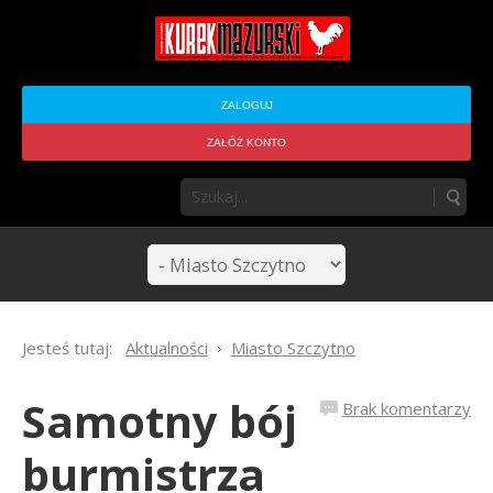
ZALOGUJ
ZAŁÓŻ KONTO
Jesteś tutaj:
Aktualności
Miasto Szczytno
Samotny bój
Brak komentarzy
burmistrza