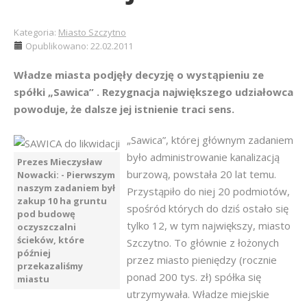
Kategoria:
Miasto Szczytno
Opublikowano: 22.02.2011
Władze miasta podjęły decyzję o wystąpieniu ze
spółki „Sawica” . Rezygnacja największego udziałowca
powoduje, że dalsze jej istnienie traci sens.
„Sawica”, której głównym zadaniem
było administrowanie kanalizacją
Prezes Mieczysław
burzową, powstała 20 lat temu.
Nowacki: - Pierwszym
naszym zadaniem był
Przystąpiło do niej 20 podmiotów,
zakup 10 ha gruntu
spośród których do dziś ostało się
pod budowę
tylko 12, w tym największy, miasto
oczyszczalni
ścieków, które
Szczytno. To głównie z łożonych
później
przez miasto pieniędzy (rocznie
przekazaliśmy
ponad 200 tys. zł) spółka się
miastu
utrzymywała. Władze miejskie