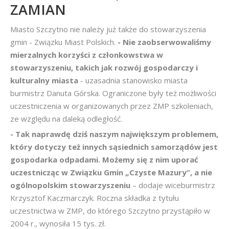
ZAMIAN
Miasto Szczytno nie należy już także do stowarzyszenia
gmin - Związku Miast Polskich.
- Nie zaobserwowaliśmy
mierzalnych korzyści z członkowstwa w
stowarzyszeniu, takich jak rozwój gospodarczy i
kulturalny miasta
- uzasadnia stanowisko miasta
burmistrz Danuta Górska. Ograniczone były też możliwości
uczestniczenia w organizowanych przez ZMP szkoleniach,
ze względu na daleką odległość.
- Tak naprawdę dziś naszym największym problemem,
który dotyczy też innych sąsiednich samorządów jest
gospodarka odpadami. Możemy się z nim uporać
uczestnicząc w Związku Gmin „Czyste Mazury”, a nie
ogólnopolskim stowarzyszeniu
– dodaje wiceburmistrz
Krzysztof Kaczmarczyk. Roczna składka z tytułu
uczestnictwa w ZMP, do którego Szczytno przystąpiło w
2004 r., wynosiła 15 tys. zł.