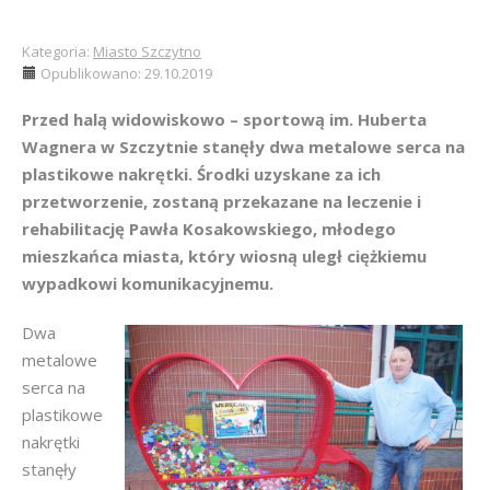
Kategoria:
Miasto Szczytno
Opublikowano: 29.10.2019
Przed halą widowiskowo – sportową im. Huberta
Wagnera w Szczytnie stanęły dwa metalowe serca na
plastikowe nakrętki. Środki uzyskane za ich
przetworzenie, zostaną przekazane na leczenie i
rehabilitację Pawła Kosakowskiego, młodego
mieszkańca miasta, który wiosną uległ ciężkiemu
wypadkowi komunikacyjnemu.
Dwa
metalowe
serca na
plastikowe
nakrętki
stanęły