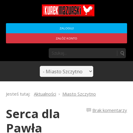
ZALOGUJ
ZAŁÓŻ KONTO
Jesteś tutaj:
Aktualności
Miasto Szczytno
Serca dla
Brak komentarzy
Pawła