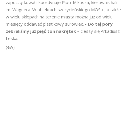
zapoczątkował i koordynuje Piotr Mikosza, kierownik hali
im. Wagnera. W obiektach szczycieńskiego MOS-u, a także
w wielu sklepach na terenie miasta można już od wielu
miesięcy oddawać plastikowy surowiec.
- Do tej pory
zebraliśmy już pięć ton nakrętek –
cieszy się Arkadiusz
Leska.
(ew)