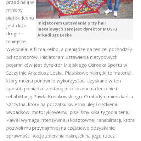
przed halą w
miniony
piątek. Jedno
Inicjatorem ustawienia przy hali
jest duże,
metalowych serc jest dyrektor MOS-u
drugie –
Arkadiusz Leska
mniejsze.
Wykonała je firma Zelbo, a pieniądze na ten cel pochodziły
od sponsorów. Inicjatorem ustawienia nietypowych
pojemników jest dyrektor Miejskiego Ośrodka Sportu w
Szczytnie Arkadiusz Leska. Plastikowe nakrętki to materiał,
który można ponownie wykorzystać. Uzyskane w ten
sposób pieniądze zostaną przekazane na leczenie i
rehabilitację Pawła Kosakowskiego. O młodym mieszkańcu
Szczytna, który na początku kwietnia uległ ciężkiemu
wypadkowi motocyklowemu, pisaliśmy kilka tygodni temu.
Paweł wymaga intensywnej i kosztownej rehabilitacji, która
pozwoli mu przynajmniej na częściowe odzyskanie
sprawności. Akcję zbierania nakrętek na jego rzecz