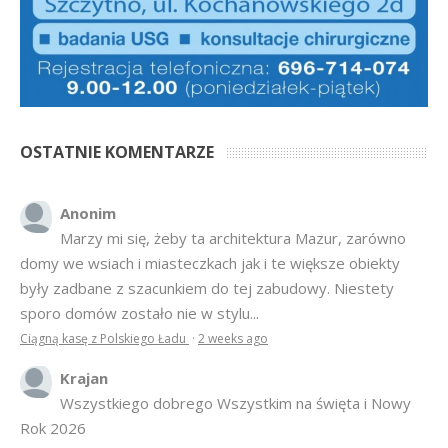
OSTATNIE KOMENTARZE
Anonim
Marzy mi się, żeby ta architektura Mazur, zarówno
domy we wsiach i miasteczkach jak i te większe obiekty
były zadbane z szacunkiem do tej zabudowy. Niestety
sporo domów zostało nie w stylu...
Ciągną kasę z Polskiego Ładu
·
2 weeks ago
Krajan
Wszystkiego dobrego Wszystkim na święta i Nowy
Rok 2026