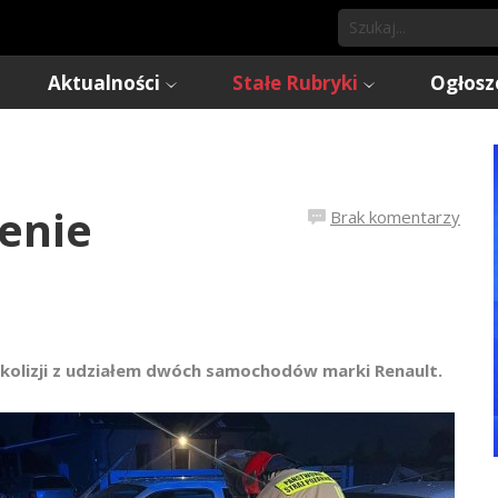
Aktualności
Stałe Rubryki
Ogłosz
enie
Brak komentarzy
 kolizji z udziałem dwóch samochodów marki Renault.