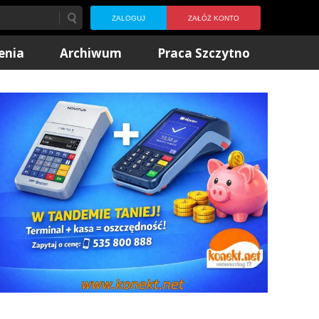
ZALOGUJ
ZAŁÓŻ KONTO
enia
Archiwum
Praca Szczytno