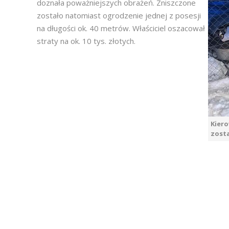
doznała poważniejszych obrażeń. Zniszczone
zostało natomiast ogrodzenie jednej z posesji
na długości ok. 40 metrów. Właściciel oszacował
straty na ok. 10 tys. złotych.
Kiero
zosta