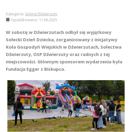
Kategoria:
Gmina Dźwierzuty
Opublikowano: 11.06.2025
W sobotę w Dźwierzutach odbył się wyjątkowy
Sołecki Dzień Dziecka, zorganizowany z inicjatywy
Koła Gospodyń Wiejskich w Dźwierzutach, Sołectwa
Dźwierzuty, OSP Dźwierzuty oraz radnych z tej
miejscowości. Głównym sponsorem wydarzenia była
Fundacja Egger z Biskupca.