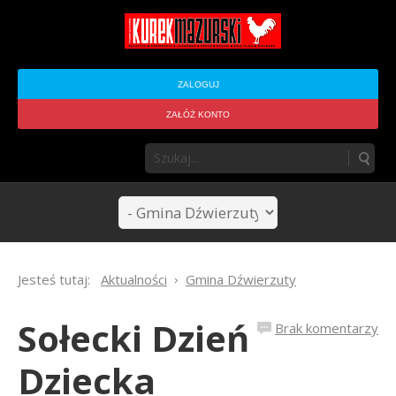
ZALOGUJ
ZAŁÓŻ KONTO
Jesteś tutaj:
Aktualności
Gmina Dźwierzuty
Sołecki Dzień
Brak komentarzy
Dziecka