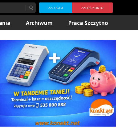
ZALOGUJ
ZAŁÓŻ KONTO
enia
Archiwum
Praca Szczytno