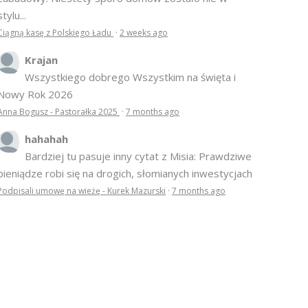
stylu...
Ciągną kasę z Polskiego Ładu
·
2 weeks ago
Krajan
Wszystkiego dobrego Wszystkim na święta i
Nowy Rok 2026
Anna Bogusz - Pastorałka 2025
·
7 months ago
hahahah
Bardziej tu pasuje inny cytat z Misia: Prawdziwe
pieniądze robi się na drogich, słomianych inwestycjach
Podpisali umowę na wieżę - Kurek Mazurski
·
7 months ago