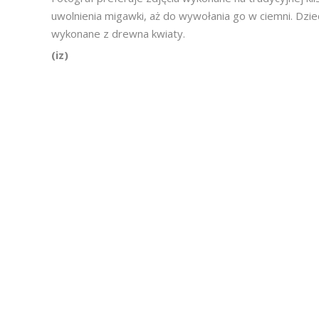
uwolnienia migawki, aż do wywołania go w ciemni. Dzi
wykonane z drewna kwiaty.
(iz)