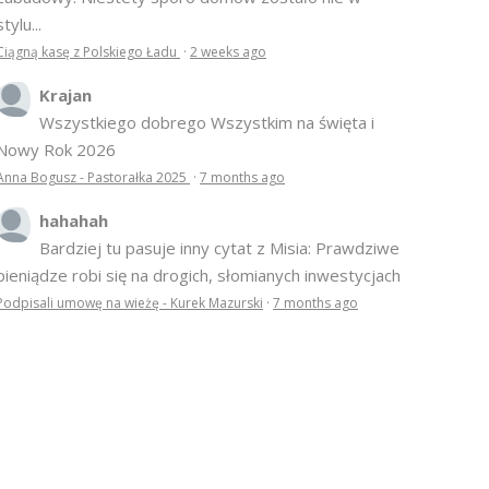
stylu...
Ciągną kasę z Polskiego Ładu
·
2 weeks ago
Krajan
Wszystkiego dobrego Wszystkim na święta i
Nowy Rok 2026
Anna Bogusz - Pastorałka 2025
·
7 months ago
hahahah
Bardziej tu pasuje inny cytat z Misia: Prawdziwe
pieniądze robi się na drogich, słomianych inwestycjach
Podpisali umowę na wieżę - Kurek Mazurski
·
7 months ago