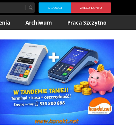
ZALOGUJ
ZAŁÓŻ KONTO
enia
Archiwum
Praca Szczytno