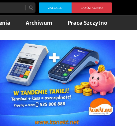
ZALOGUJ
ZAŁÓŻ KONTO
enia
Archiwum
Praca Szczytno