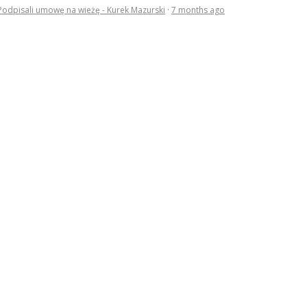
Podpisali umowę na wieżę - Kurek Mazurski
·
7 months ago