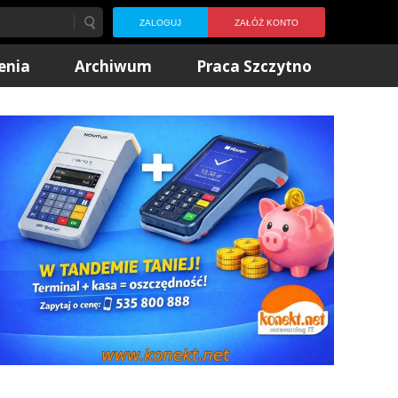
ZALOGUJ
ZAŁÓŻ KONTO
enia
Archiwum
Praca Szczytno