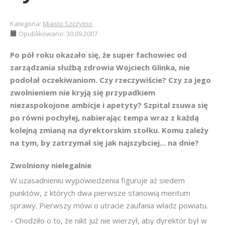
Kategoria:
Miasto Szczytno
Opublikowano: 30.09.2007
Po pół roku okazało się, że super fachowiec od
zarządzania służbą zdrowia Wojciech Glinka, nie
podołał oczekiwaniom. Czy rzeczywiście? Czy za jego
zwolnieniem nie kryją się przypadkiem
niezaspokojone ambicje i apetyty? Szpital zsuwa się
po równi pochyłej, nabierając tempa wraz z każdą
kolejną zmianą na dyrektorskim stołku. Komu zależy
na tym, by zatrzymał się jak najszybciej... na dnie?
Zwolniony nielegalnie
W uzasadnieniu wypowiedzenia figuruje aż siedem
punktów, z których dwa pierwsze stanowią meritum
sprawy. Pierwszy mówi o utracie zaufania władz powiatu.
- Chodziło o to, że nikt już nie wierzył, aby dyrektor był w