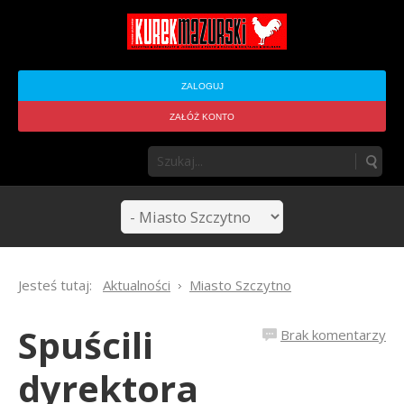
ZALOGUJ
ZAŁÓŻ KONTO
Jesteś tutaj:
Aktualności
Miasto Szczytno
Spuścili
Brak komentarzy
dyrektora