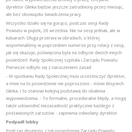
dyrektor Glinka będzie jeszcze zatrudniony przez miesiąc,
ale bez obowiązku świadczenia pracy.
Wszystko działo się na gorąco, podczas sesji Rady
Powiatu w piątek, 26 września. Nie na sesji jednak, ale w
kuluarach. Długa przerwa w obradach, o której
wspominaliśmy w poprzednim numerze przy relacji z sesji,
jak się okazuje, poświęcona była na odbycie dwóch innych
posiedzeń: Rady Społecznej szpitala i Zarządu Powiatu.
Pierwsze odbyło się z naruszeniem zasad.
- W spotkaniu Rady Społecznej musi uczestniczyć dyrektor,
a mnie na to posiedzenie nie poproszono - mówi Wojciech
Glinka. I to stanowi kolejną podstawę do obalenia
wypowiedzenia. - To formalne, proceduralne błędy, a mogę
także udowodnić niezasadność praktycznie każdego z
postawionych zarzutów - zapewnia odwołany dyrektor.
Podpadł lobby
Podczas drugiego, czyli posiedzenia Zarządu Powiatu