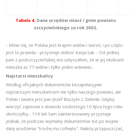
Tabela 4.
Dane urzędów miast i gmin powiatu
szczycieńskiego za rok 2002.
- Mówi się, że Polska jest krajem wdów i sierot, i po części
jest to prawda - przyznaje doktor Kasprzak. - Od jednej
pani z podszczycieńskiej wsi usłyszałem, że w jej okolicach
mieszka aż 77 wdów i tylko jeden wdowiec.
Najstarsi mieszkańcy
Według oficjalnych dokumentów bezapelacyjnie
najstarszym mieszkańcem nie tylko naszego powiatu, ale
Polski i świata jest pan Józef Buszyło z Zielonki. Gdyby
wierzyć zapisowi z dowodu osobistego 10 lipca tego roku
skończyłby... 116 lat! Sam zainteresowany przyznaje
jednak, że podczas wymiany dokumentów tuż po wojnie
datę urodzenia "trochę mu cofnięto". Należy przypuszczać,