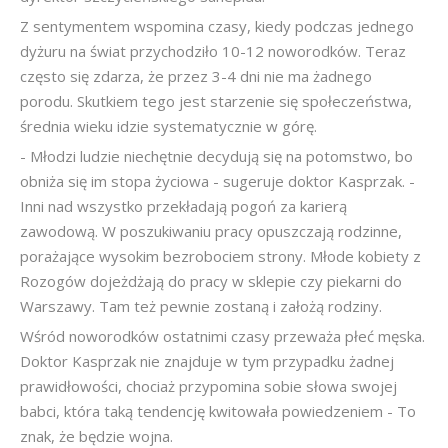
Z sentymentem wspomina czasy, kiedy podczas jednego
dyżuru na świat przychodziło 10-12 noworodków. Teraz
często się zdarza, że przez 3-4 dni nie ma żadnego
porodu. Skutkiem tego jest starzenie się społeczeństwa,
średnia wieku idzie systematycznie w górę.
- Młodzi ludzie niechętnie decydują się na potomstwo, bo
obniża się im stopa życiowa - sugeruje doktor Kasprzak. -
Inni nad wszystko przekładają pogoń za karierą
zawodową. W poszukiwaniu pracy opuszczają rodzinne,
porażające wysokim bezrobociem strony. Młode kobiety z
Rozogów dojeżdżają do pracy w sklepie czy piekarni do
Warszawy. Tam też pewnie zostaną i założą rodziny.
Wśród noworodków ostatnimi czasy przeważa płeć męska.
Doktor Kasprzak nie znajduje w tym przypadku żadnej
prawidłowości, chociaż przypomina sobie słowa swojej
babci, która taką tendencję kwitowała powiedzeniem - To
znak, że będzie wojna.