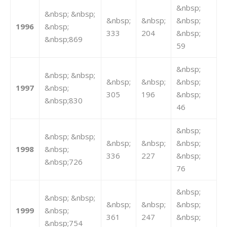
&nbsp;
&nbsp; &nbsp;
&nbsp;
&nbsp;
&nbsp;
1996
&nbsp;
333
204
&nbsp;
&nbsp;869
59
&nbsp;
&nbsp; &nbsp;
&nbsp;
&nbsp;
&nbsp;
1997
&nbsp;
305
196
&nbsp;
&nbsp;830
46
&nbsp;
&nbsp; &nbsp;
&nbsp;
&nbsp;
&nbsp;
1998
&nbsp;
336
227
&nbsp;
&nbsp;726
76
&nbsp;
&nbsp; &nbsp;
&nbsp;
&nbsp;
&nbsp;
1999
&nbsp;
361
247
&nbsp;
&nbsp;754