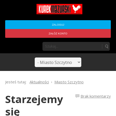
ZALOGUJ
ZAŁÓŻ KONTO
Jesteś tutaj:
Aktualności
Miasto Szczytno
Starzejemy
Brak komentarzy
się