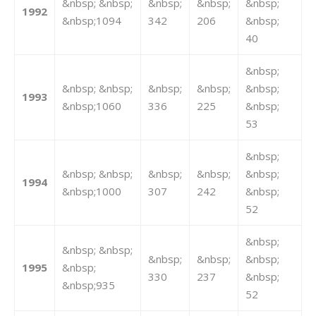
&nbsp; &nbsp;
&nbsp;
&nbsp;
&nbsp;
1992
&nbsp;1094
342
206
&nbsp;
40
&nbsp;
&nbsp; &nbsp;
&nbsp;
&nbsp;
&nbsp;
1993
&nbsp;1060
336
225
&nbsp;
53
&nbsp;
&nbsp; &nbsp;
&nbsp;
&nbsp;
&nbsp;
1994
&nbsp;1000
307
242
&nbsp;
52
&nbsp;
&nbsp; &nbsp;
&nbsp;
&nbsp;
&nbsp;
1995
&nbsp;
330
237
&nbsp;
&nbsp;935
52