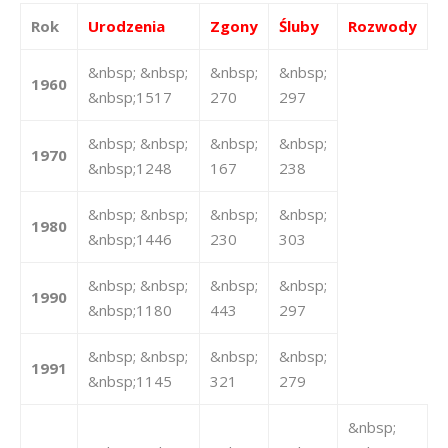
Rok
Urodzenia
Zgony
Śluby
Rozwody
&nbsp; &nbsp;
&nbsp;
&nbsp;
1960
&nbsp;1517
270
297
&nbsp; &nbsp;
&nbsp;
&nbsp;
1970
&nbsp;1248
167
238
&nbsp; &nbsp;
&nbsp;
&nbsp;
1980
&nbsp;1446
230
303
&nbsp; &nbsp;
&nbsp;
&nbsp;
1990
&nbsp;1180
443
297
&nbsp; &nbsp;
&nbsp;
&nbsp;
1991
&nbsp;1145
321
279
&nbsp;