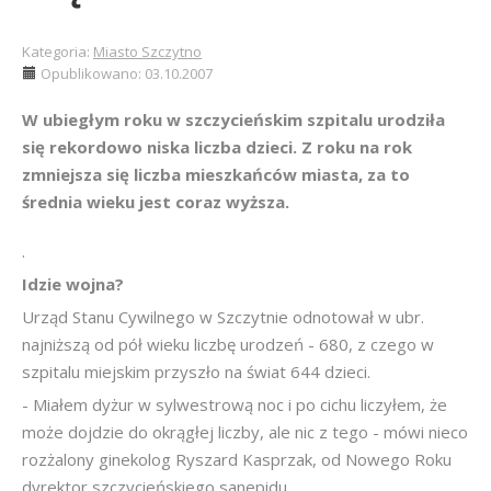
Kategoria:
Miasto Szczytno
Opublikowano: 03.10.2007
W ubiegłym roku w szczycieńskim szpitalu urodziła
się rekordowo niska liczba dzieci. Z roku na rok
zmniejsza się liczba mieszkańców miasta, za to
średnia wieku jest coraz wyższa.
.
Idzie wojna?
Urząd Stanu Cywilnego w Szczytnie odnotował w ubr.
najniższą od pół wieku liczbę urodzeń - 680, z czego w
szpitalu miejskim przyszło na świat 644 dzieci.
- Miałem dyżur w sylwestrową noc i po cichu liczyłem, że
może dojdzie do okrągłej liczby, ale nic z tego - mówi nieco
rozżalony ginekolog Ryszard Kasprzak, od Nowego Roku
dyrektor szczycieńskiego sanepidu.