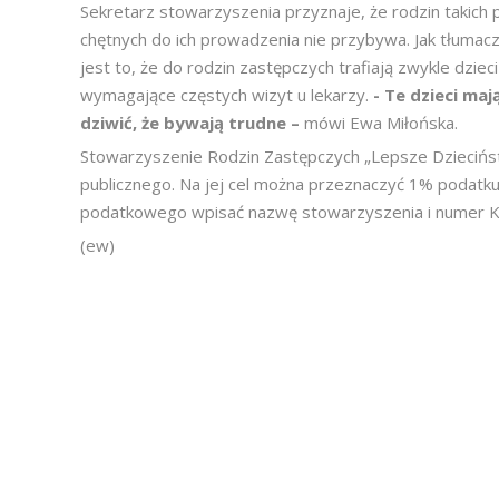
Sekretarz stowarzyszenia przyznaje, że rodzin takich p
chętnych do ich prowadzenia nie przybywa. Jak tłuma
jest to, że do rodzin zastępczych trafiają zwykle dz
wymagające częstych wizyt u lekarzy.
- Te dzieci maj
dziwić, że bywają trudne –
mówi Ewa Miłońska.
Stowarzyszenie Rodzin Zastępczych „Lepsze Dzieciństw
publicznego. Na jej cel można przeznaczyć 1% podatku
podatkowego wpisać nazwę stowarzyszenia i numer 
(ew)