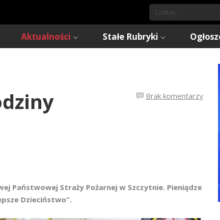
Aktualności
Stałe Rubryki
Ogłosz
odziny
Brak komentarzy
wej Państwowej Straży Pożarnej w Szczytnie. Pieniądze
epsze Dzieciństwo”.