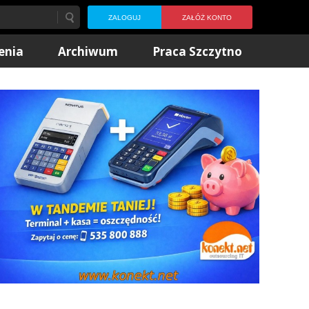
ZALOGUJ
ZAŁÓŻ KONTO
enia
Archiwum
Praca Szczytno