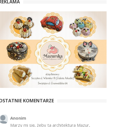
REKLAMA
OSTATNIE KOMENTARZE
Anonim
Marzy mi się, żeby ta architektura Mazur,