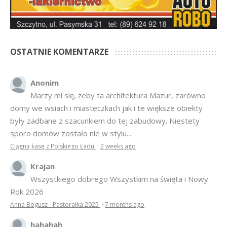
OSTATNIE KOMENTARZE
Anonim
Marzy mi się, żeby ta architektura Mazur, zarówno
domy we wsiach i miasteczkach jak i te większe obiekty
były zadbane z szacunkiem do tej zabudowy. Niestety
sporo domów zostało nie w stylu...
Ciągną kasę z Polskiego Ładu
·
2 weeks ago
Krajan