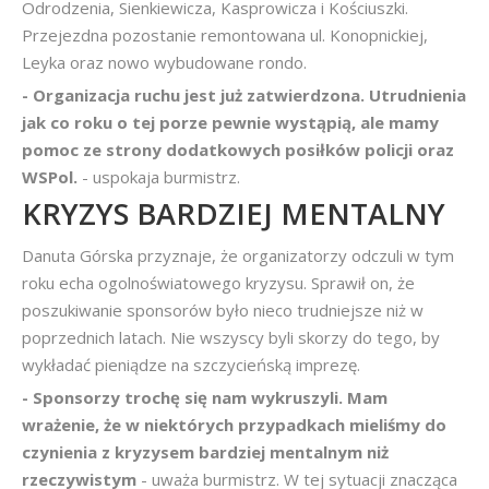
Odrodzenia, Sienkiewicza, Kasprowicza i Kościuszki.
Przejezdna pozostanie remontowana ul. Konopnickiej,
Leyka oraz nowo wybudowane rondo.
- Organizacja ruchu jest już zatwierdzona. Utrudnienia
jak co roku o tej porze pewnie wystąpią, ale mamy
pomoc ze strony dodatkowych posiłków policji oraz
WSPol.
- uspokaja burmistrz.
KRYZYS BARDZIEJ MENTALNY
Danuta Górska przyznaje, że organizatorzy odczuli w tym
roku echa ogolnoświatowego kryzysu. Sprawił on, że
poszukiwanie sponsorów było nieco trudniejsze niż w
poprzednich latach. Nie wszyscy byli skorzy do tego, by
wykładać pieniądze na szczycieńską imprezę.
- Sponsorzy trochę się nam wykruszyli. Mam
wrażenie, że w niektórych przypadkach mieliśmy do
czynienia z kryzysem bardziej mentalnym niż
rzeczywistym
- uważa burmistrz. W tej sytuacji znacząca