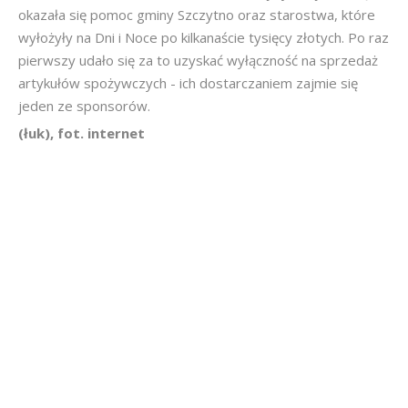
okazała się pomoc gminy Szczytno oraz starostwa, które
wyłożyły na Dni i Noce po kilkanaście tysięcy złotych. Po raz
pierwszy udało się za to uzyskać wyłączność na sprzedaż
artykułów spożywczych - ich dostarczaniem zajmie się
jeden ze sponsorów.
(łuk), fot. internet