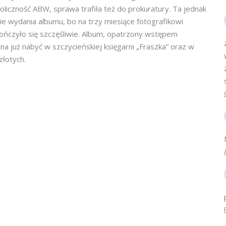
liczność ABW, sprawa trafiła też do prokuratury. Ta jednak
e wydania albumu, bo na trzy miesiące fotografikowi
ończyło się szczęśliwie. Album, opatrzony wstępem
na już nabyć w szczycieńskiej księgarni „Fraszka” oraz w
złotych.