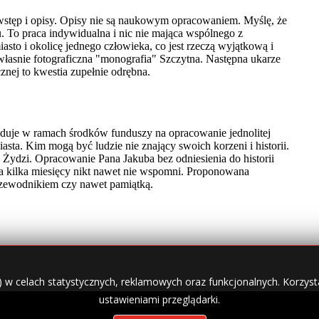
) w celach statystycznych, reklamowych oraz funkcjonalnych. Korzysta
ustawieniami przeglądarki.