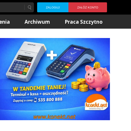
ZALOGUJ
ZAŁÓŻ KONTO
enia
Archiwum
Praca Szczytno