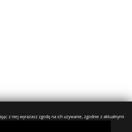
jąc z niej wyrażasz zgodę na ich używanie, zgodnie z aktualnymi