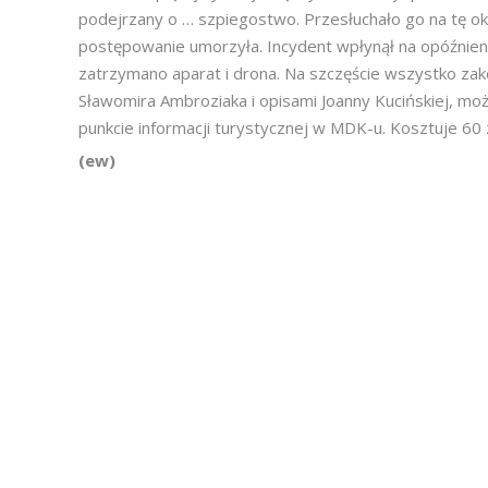
podejrzany o … szpiegostwo. Przesłuchało go na tę oko
postępowanie umorzyła. Incydent wpłynął na opóźnieni
zatrzymano aparat i drona. Na szczęście wszystko zak
Sławomira Ambroziaka i opisami Joanny Kucińskiej, moż
punkcie informacji turystycznej w MDK-u. Kosztuje 60 
(ew)