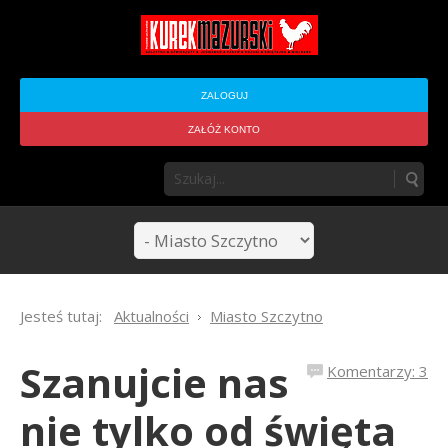
ZALOGUJ
ZAŁÓŻ KONTO
Jesteś tutaj:
Aktualności
Miasto Szczytno
Szanujcie nas
Komentarzy: 3
nie tylko od święta