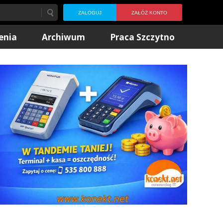
ZALOGUJ
ZAŁÓŻ KONTO
enia
Archiwum
Praca Szczytno