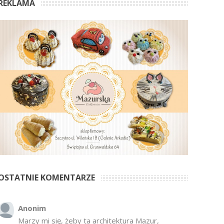
REKLAMA
OSTATNIE KOMENTARZE
Anonim
Marzy mi się, żeby ta architektura Mazur,