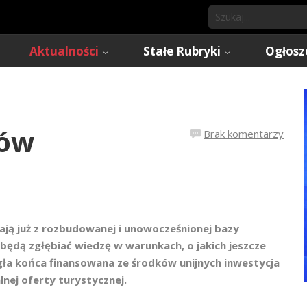
Aktualności
Stałe Rubryki
Ogłosz
ków
Brak komentarzy
ają już z rozbudowanej i unowocześnionej bazy
 będą zgłębiać wiedzę w warunkach, o jakich jeszcze
gła końca finansowana ze środków unijnych inwestycja
nej oferty turystycznej.