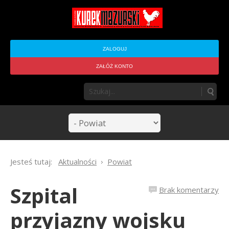
ZALOGUJ
ZAŁÓŻ KONTO
Jesteś tutaj:
Aktualności
Powiat
Szpital
Brak komentarzy
przyjazny wojsku