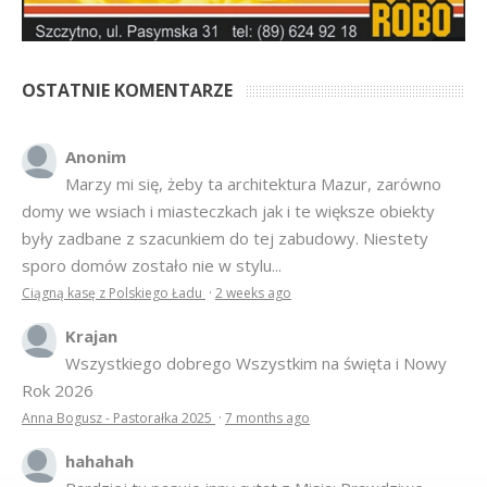
OSTATNIE KOMENTARZE
Anonim
Marzy mi się, żeby ta architektura Mazur, zarówno
domy we wsiach i miasteczkach jak i te większe obiekty
były zadbane z szacunkiem do tej zabudowy. Niestety
sporo domów zostało nie w stylu...
Ciągną kasę z Polskiego Ładu
·
2 weeks ago
Krajan
Wszystkiego dobrego Wszystkim na święta i Nowy
Rok 2026
Anna Bogusz - Pastorałka 2025
·
7 months ago
hahahah