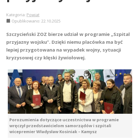
Kategoria:
Powiat
Opublikowano: 22.10.2025
Szczycieński ZOZ bierze udział w programie „Szpital
przyjazny wojsku”. Dzięki niemu placówka ma być
lepiej przygotowana na wypadek wojny, sytuacji
kryzysowej czy klęski żywiołowej.
Porozumienia dotyczące uczestnictwa w programie
wręczył przedstawicielom samorządów i szpitali
wicepremier Władysław Kosiniak – Kamysz