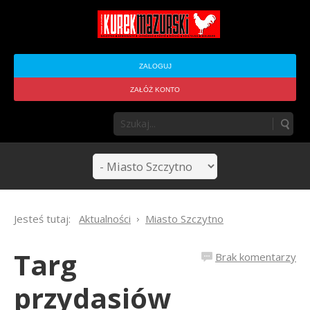
ZALOGUJ
ZAŁÓŻ KONTO
Jesteś tutaj:
Aktualności
Miasto Szczytno
Targ
Brak komentarzy
przydasiów