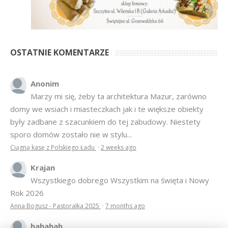
OSTATNIE KOMENTARZE
Anonim
Marzy mi się, żeby ta architektura Mazur, zarówno
domy we wsiach i miasteczkach jak i te większe obiekty
były zadbane z szacunkiem do tej zabudowy. Niestety
sporo domów zostało nie w stylu...
Ciągną kasę z Polskiego Ładu
·
2 weeks ago
Krajan
Wszystkiego dobrego Wszystkim na święta i Nowy
Rok 2026
Anna Bogusz - Pastorałka 2025
·
7 months ago
hahahah