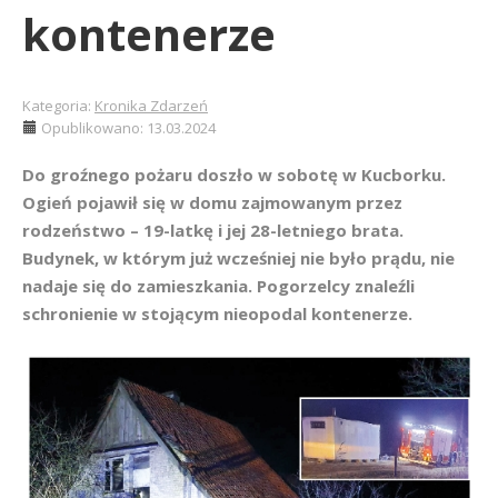
kontenerze
Kategoria:
Kronika Zdarzeń
Opublikowano: 13.03.2024
Do groźnego pożaru doszło w sobotę w Kucborku.
Ogień pojawił się w domu zajmowanym przez
rodzeństwo – 19-latkę i jej 28-letniego brata.
Budynek, w którym już wcześniej nie było prądu, nie
nadaje się do zamieszkania. Pogorzelcy znaleźli
schronienie w stojącym nieopodal kontenerze.