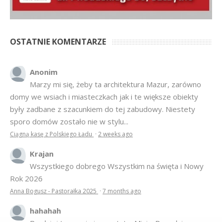
OSTATNIE KOMENTARZE
Anonim
Marzy mi się, żeby ta architektura Mazur, zarówno
domy we wsiach i miasteczkach jak i te większe obiekty
były zadbane z szacunkiem do tej zabudowy. Niestety
sporo domów zostało nie w stylu...
Ciągną kasę z Polskiego Ładu
·
2 weeks ago
Krajan
Wszystkiego dobrego Wszystkim na święta i Nowy
Rok 2026
Anna Bogusz - Pastorałka 2025
·
7 months ago
hahahah