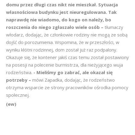
domu przez długi czas nikt nie mieszkał. Sytuacja
własnościowa budynku jest nieuregulowana. Tak
naprawdę nie wiadomo, do kogo on należy, bo
roszczenia do niego zgłaszało wiele osób –
tłumaczy
włodarz, dodając, że członkowie rodziny nie mogą ze sobą
dojść do porozumienia. Wspomina, że w przeszłości, w
wyniku kłótni rodzinnej, dom został już raz podpalony.
Okazuje się, że kontener jakiś czas temu został postawiony
na posesji na polecenie burmistrza, dla nieżyjącego wuja
rodzeństwa.
- Mieliśmy go zabrać, ale okazał się
potrzeby –
mówi Zapadka, dodając, że rodzeństwo
otrzyma wsparcie ze strony pracowników ośrodka pomocy
społecznej.
(ew)