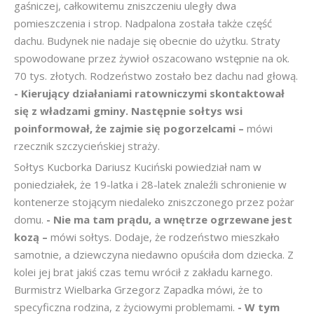
gaśniczej, całkowitemu zniszczeniu uległy dwa
pomieszczenia i strop. Nadpalona została także część
dachu. Budynek nie nadaje się obecnie do użytku. Straty
spowodowane przez żywioł oszacowano wstępnie na ok.
70 tys. złotych. Rodzeństwo zostało bez dachu nad głową.
- Kierujący działaniami ratowniczymi skontaktował
się z władzami gminy. Następnie sołtys wsi
poinformował, że zajmie się pogorzelcami –
mówi
rzecznik szczycieńskiej straży.
Sołtys Kucborka Dariusz Kuciński powiedział nam w
poniedziałek, że 19-latka i 28-latek znaleźli schronienie w
kontenerze stojącym niedaleko zniszczonego przez pożar
domu.
- Nie ma tam prądu, a wnętrze ogrzewane jest
kozą –
mówi sołtys. Dodaje, że rodzeństwo mieszkało
samotnie, a dziewczyna niedawno opuściła dom dziecka. Z
kolei jej brat jakiś czas temu wrócił z zakładu karnego.
Burmistrz Wielbarka Grzegorz Zapadka mówi, że to
specyficzna rodzina, z życiowymi problemami.
- W tym