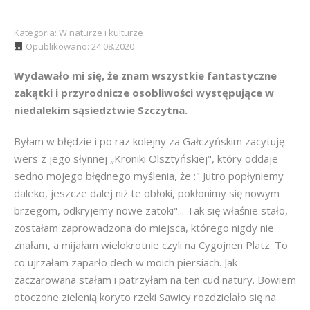
Kategoria:
W naturze i kulturze
Opublikowano: 24.08.2020
Wydawało mi się, że znam wszystkie fantastyczne
zakątki i przyrodnicze osobliwości występujące w
niedalekim sąsiedztwie Szczytna.
Byłam w błędzie i po raz kolejny za Gałczyńskim zacytuję
wers z jego słynnej „Kroniki Olsztyńskiej", który oddaje
sedno mojego błędnego myślenia, że :" Jutro popłyniemy
daleko, jeszcze dalej niż te obłoki, pokłonimy się nowym
brzegom, odkryjemy nowe zatoki"... Tak się właśnie stało,
zostałam zaprowadzona do miejsca, którego nigdy nie
znałam, a mijałam wielokrotnie czyli na Cygojnen Platz. To
co ujrzałam zaparło dech w moich piersiach. Jak
zaczarowana stałam i patrzyłam na ten cud natury. Bowiem
otoczone zielenią koryto rzeki Sawicy rozdzielało się na