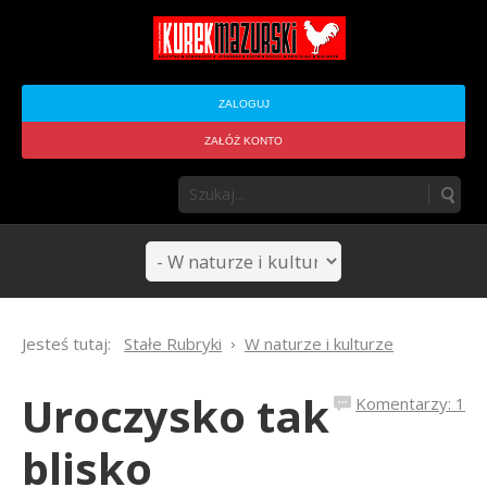
ZALOGUJ
ZAŁÓŻ KONTO
Jesteś tutaj:
Stałe Rubryki
W naturze i kulturze
Uroczysko tak
Komentarzy: 1
blisko