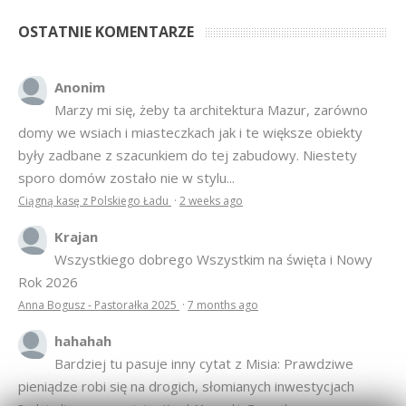
OSTATNIE KOMENTARZE
Anonim
Marzy mi się, żeby ta architektura Mazur, zarówno
domy we wsiach i miasteczkach jak i te większe obiekty
były zadbane z szacunkiem do tej zabudowy. Niestety
sporo domów zostało nie w stylu...
Ciągną kasę z Polskiego Ładu
·
2 weeks ago
Krajan
Wszystkiego dobrego Wszystkim na święta i Nowy
Rok 2026
Anna Bogusz - Pastorałka 2025
·
7 months ago
hahahah
Bardziej tu pasuje inny cytat z Misia: Prawdziwe
pieniądze robi się na drogich, słomianych inwestycjach