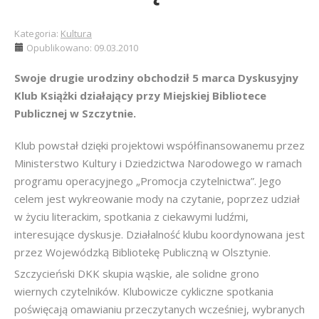
Kategoria:
Kultura
Opublikowano: 09.03.2010
Swoje drugie urodziny obchodził 5 marca Dyskusyjny
Klub Książki działający przy Miejskiej Bibliotece
Publicznej w Szczytnie.
Klub powstał dzięki projektowi współfinansowanemu przez
Ministerstwo Kultury i Dziedzictwa Narodowego w ramach
programu operacyjnego „Promocja czytelnictwa”. Jego
celem jest wykreowanie mody na czytanie, poprzez udział
w życiu literackim, spotkania z ciekawymi ludźmi,
interesujące dyskusje. Działalność klubu koordynowana jest
przez Wojewódzką Bibliotekę Publiczną w Olsztynie.
Szczycieński DKK skupia wąskie, ale solidne grono
wiernych czytelników. Klubowicze cykliczne spotkania
poświęcają omawianiu przeczytanych wcześniej, wybranych