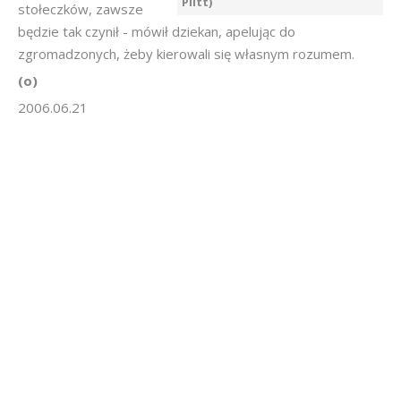
Plitt)
stołeczków, zawsze
będzie tak czynił - mówił dziekan, apelując do
zgromadzonych, żeby kierowali się własnym rozumem.
(o)
2006.06.21