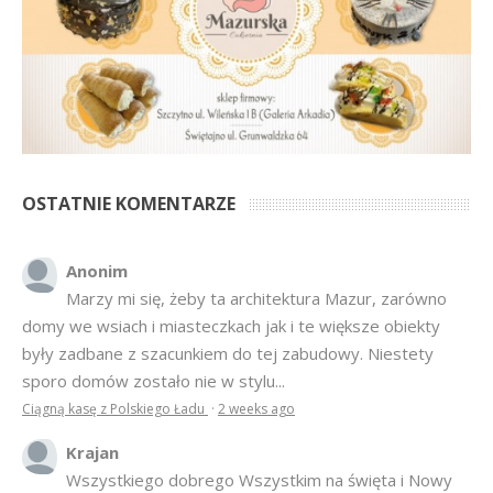
OSTATNIE KOMENTARZE
Anonim
Marzy mi się, żeby ta architektura Mazur, zarówno
domy we wsiach i miasteczkach jak i te większe obiekty
były zadbane z szacunkiem do tej zabudowy. Niestety
sporo domów zostało nie w stylu...
Ciągną kasę z Polskiego Ładu
·
2 weeks ago
Krajan
Wszystkiego dobrego Wszystkim na święta i Nowy