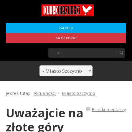
ZALOGUJ
ZAŁÓŻ KONTO
Jesteś tutaj:
Aktualności
Miasto Szczytno
Uważajcie na
Brak komentarzy
złote góry