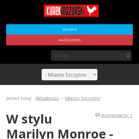
ZALOGUJ
ZAŁÓŻ KONTO
Jesteś tutaj:
Aktualności
Miasto Szczytno
W stylu
Komentarzy: 1
Marilyn Monroe -