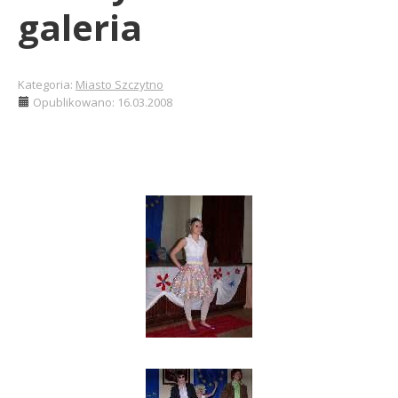
galeria
Kategoria:
Miasto Szczytno
Opublikowano: 16.03.2008