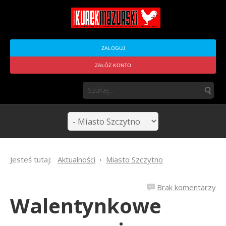
ZALOGUJ
ZAŁÓŻ KONTO
Jesteś tutaj:
Aktualności
Miasto Szczytno
Brak komentarzy
Walentynkowe