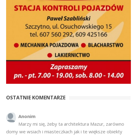
OSTATNIE KOMENTARZE
Anonim
Marzy mi się, żeby ta architektura Mazur, zarówno
domy we wsiach i miasteczkach jak i te większe obiekty