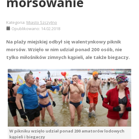
morsowanie
Kategoria:
Miasto Szczytno
Opublikowano: 14.02.2018
Na plaży miejskiej odbył się walentynkowy piknik
morsów. Wzięło w nim udział ponad 200 osób, nie
tylko miłośników zimnych kąpieli, ale także biegaczy.
W pikniku wzięło udział ponad 200 amatorów lodowych
kąpieli i biegaczy