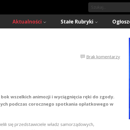
Aktualności
Stałe Rubryki
Ogłosz
Brak komentarzy
bok wszelkich animozji i wyciągnięcia ręki do zgody.
adnych podczas corocznego spotkania opłatkowego w
elili się przedstawiciele władz samorządowych,