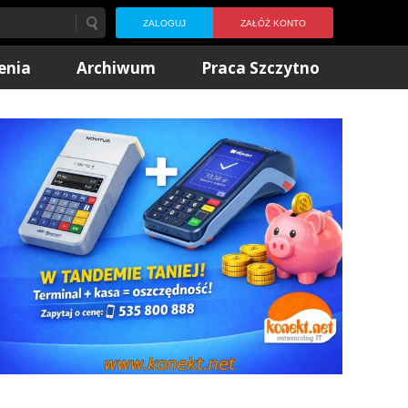
ZALOGUJ
ZAŁÓŻ KONTO
enia
Archiwum
Praca Szczytno