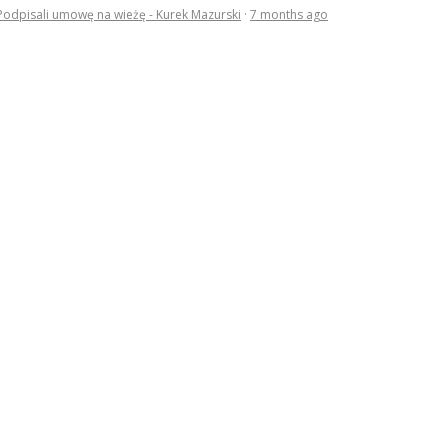
Podpisali umowę na wieżę - Kurek Mazurski
·
7 months ago