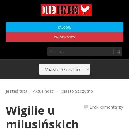
ZALOGUJ
ZAŁÓŻ KONTO
Jesteś tutaj:
Aktualności
Miasto Szczytno
Wigilie u
Brak komentarzy
milusińskich