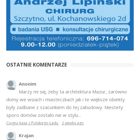
OSTATNIE KOMENTARZE
Anonim
Marzy mi się, żeby ta architektura Mazur, zarówno
domy we wsiach i miasteczkach jak i te większe obiekty
były zadbane z szacunkiem do tej zabudowy. Niestety
sporo domów zostało nie w stylu...
Ciągną kasę z Polskiego Ładu
·
2 weeks ago