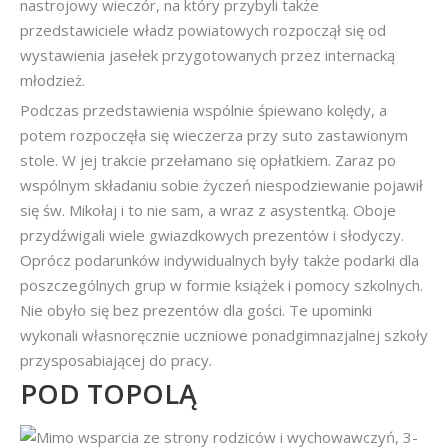
nastrojowy wieczór, na który przybyli także
przedstawiciele władz powiatowych rozpoczął się od
wystawienia jasełek przygotowanych przez internacką
młodzież.
Podczas przedstawienia wspólnie śpiewano kolędy, a
potem rozpoczęła się wieczerza przy suto zastawionym
stole. W jej trakcie przełamano się opłatkiem. Zaraz po
wspólnym składaniu sobie życzeń niespodziewanie pojawił
się św. Mikołaj i to nie sam, a wraz z asystentką. Oboje
przydźwigali wiele gwiazdkowych prezentów i słodyczy.
Oprócz podarunków indywidualnych były także podarki dla
poszczególnych grup w formie książek i pomocy szkolnych.
Nie obyło się bez prezentów dla gości. Te upominki
wykonali własnoręcznie uczniowe ponadgimnazjalnej szkoły
przysposabiającej do pracy.
POD TOPOLĄ