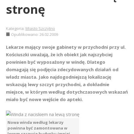
stronę
Kategoria:
Miasto Szczytno
Opublikowano: 26.02.2009
Lekarze mający swoje gabinety w przychodni przy ul.
Kościuszki uważają, że ich obiekt jak najszybciej
powinien być wyposażony w windę. Dlatego
domagają się podjęcia zdecydowanych działań od
władz miasta. Jako najdogodniejszą lokalizację
wskazują lewy szczyt przychodni, a dokładnie
miejsce, w którym według dotychczasowych wskazań
miało być nowe wejście do apteki.
Nowa winda według lekarzy
powinna być zamontowana w
lewym szczycie budynku (mniej