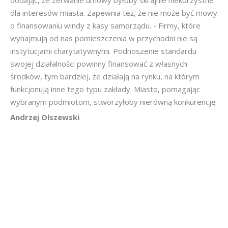
dodając, że zerwanie umowy byłoby skrajnie niekorzystne
dla interesów miasta. Zapewnia też, że nie może być mowy
o finansowaniu windy z kasy samorządu. - Firmy, które
wynajmują od nas pomieszczenia w przychodni nie są
instytucjami charytatywnymi. Podnoszenie standardu
swojej działalności powinny finansować z własnych
środków, tym bardziej, że działają na rynku, na którym
funkcjonują inne tego typu zakłady. Miasto, pomagając
wybranym podmiotom, stworzyłoby nierówną konkurencję.
Andrzej Olszewski