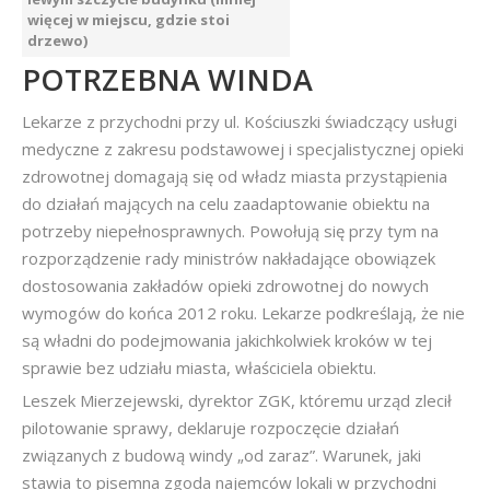
więcej w miejscu, gdzie stoi
drzewo)
POTRZEBNA WINDA
Lekarze z przychodni przy ul. Kościuszki świadczący usługi
medyczne z zakresu podstawowej i specjalistycznej opieki
zdrowotnej domagają się od władz miasta przystąpienia
do działań mających na celu zaadaptowanie obiektu na
potrzeby niepełnosprawnych. Powołują się przy tym na
rozporządzenie rady ministrów nakładające obowiązek
dostosowania zakładów opieki zdrowotnej do nowych
wymogów do końca 2012 roku. Lekarze podkreślają, że nie
są władni do podejmowania jakichkolwiek kroków w tej
sprawie bez udziału miasta, właściciela obiektu.
Leszek Mierzejewski, dyrektor ZGK, któremu urząd zlecił
pilotowanie sprawy, deklaruje rozpoczęcie działań
związanych z budową windy „od zaraz”. Warunek, jaki
stawia to pisemna zgoda najemców lokali w przychodni