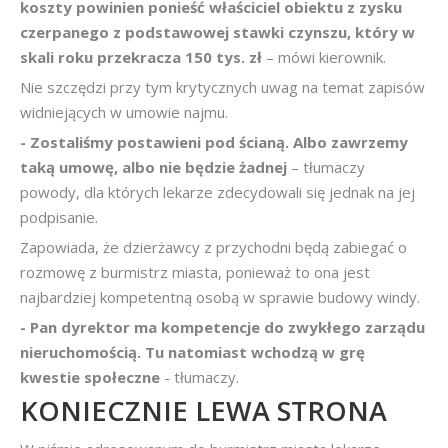
koszty powinien ponieść właściciel obiektu z zysku
czerpanego z podstawowej stawki czynszu, który w
skali roku przekracza 150 tys. zł
– mówi kierownik.
Nie szczędzi przy tym krytycznych uwag na temat zapisów
widniejących w umowie najmu.
- Zostaliśmy postawieni pod ścianą. Albo zawrzemy
taką umowę, albo nie będzie żadnej
– tłumaczy
powody, dla których lekarze zdecydowali się jednak na jej
podpisanie.
Zapowiada, że dzierżawcy z przychodni będą zabiegać o
rozmowę z burmistrz miasta, ponieważ to ona jest
najbardziej kompetentną osobą w sprawie budowy windy.
- Pan dyrektor ma kompetencje do zwykłego zarządu
nieruchomością. Tu natomiast wchodzą w grę
kwestie społeczne
- tłumaczy.
KONIECZNIE LEWA STRONA