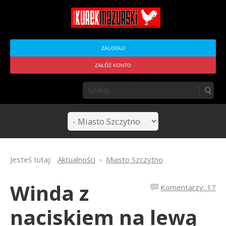
ZALOGUJ
ZAŁÓŻ KONTO
Jesteś tutaj:
Aktualności
Miasto Szczytno
Winda z
Komentarzy: 17
naciskiem na lewą