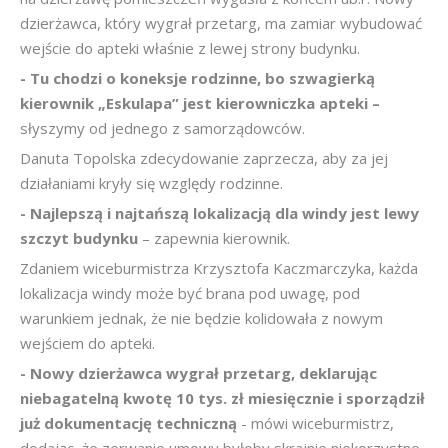
dzierżawca, który wygrał przetarg, ma zamiar wybudować
wejście do apteki właśnie z lewej strony budynku.
- Tu chodzi o koneksje rodzinne, bo szwagierką
kierownik „Eskulapa” jest kierowniczka apteki –
słyszymy od jednego z samorządowców.
Danuta Topolska zdecydowanie zaprzecza, aby za jej
działaniami kryły się względy rodzinne.
- Najlepszą i najtańszą lokalizacją dla windy jest lewy
szczyt budynku
– zapewnia kierownik.
Zdaniem wiceburmistrza Krzysztofa Kaczmarczyka, każda
lokalizacja windy może być brana pod uwagę, pod
warunkiem jednak, że nie będzie kolidowała z nowym
wejściem do apteki.
- Nowy dzierżawca wygrał przetarg, deklarując
niebagatelną kwotę 10 tys. zł miesięcznie i sporządził
już dokumentację techniczną
- mówi wiceburmistrz,