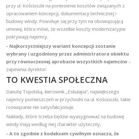
przy ul. Kościuszki na poniesienie kosztów związanych z
opracowaniem koncepcji, dokumentacji technicznej i
budowy windy. Powołuje się przy tym na obowiązującą
umowę, która mówi, że wszelkie koszty modernizacyjne
pokrywają najemcy.
- Najkorzystniejszy wariant koncepcji zostanie
wybrany i uzgodniony przez administratora obiektu
przy równoczesnej aprobacie wszystkich najemców
–
zapewnia dyrektor.
TO KWESTIA SPOŁECZNA
Danutę Topolską, kierownik „Eskulapa”, największego
najemcy pomieszczeń w przychodni na ul. Kościuszki, takie
rozwiązanie nie satysfakcjonuje.
Nakłady, które trzeba będzie wyasygnować na budowę
windy mają według niej charakter użyteczny.
- A to zgodnie z kodeksem cywilnym oznacza, że