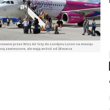
zowane przez Wizz Air loty do Londynu Luton na miesiąc
ną zawieszone, ale mają wrócić od 28 marca