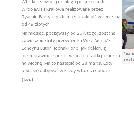
Wtedy też wrócą do niego połączenia do
Wrocławia i Krakowa realizowane przez
Ryanair. Bilety będzie można zakupić w cenie już
od 49 złotych.
Na miesiąc, począwszy od 26 lutego, zostaną
zawieszone loty przewoźnika Wizz Air do/z
Londynu Luton. Jednak i one, jak deklarują
Reali
przedstawiciele portu, wrócą do siatki połączeń
zosta
na wiosnę. Ma to nastąpić od 28 marca. Loty
będą się odbywać w każdy wtorek i sobotę.
(kee)