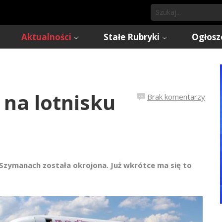
Aktualności
Stałe Rubryki
Ogłosz
na lotnisku
Brak komentarzy
Szymanach została okrojona. Już wkrótce ma się to