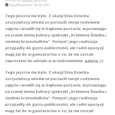
Opublikowano: 05.06.2007
Tego jeszcze nie było. Z okazji Dnia Dziecka
szczycieńscy włodarze porzucili swoje codzienne
zajęcia i wcielili się w bajkowe postacie, wystawiając
na scenie domu kultury spektakl „Królewna Śnieżka i
siedmiu krasnoludków”. Pomysł i jego realizacja
przypadły do gustu publiczności, ale radni opozycji
mają żal do organizatorów o to, że nie zostali
zaproszeni do udziału w przedstawieniu.
galeria >>
Tego jeszcze nie było. Z okazji Dnia Dziecka
szczycieńscy włodarze porzucili swoje codzienne
zajęcia i wcielili się w bajkowe postacie, wystawiając
na scenie domu kultury spektakl „Królewna Śnieżka i
siedmiu krasnoludków”. Pomysł i jego realizacja
przypadły do gustu publiczności, ale radni opozycji
mają żal do organizatorów o to, że nie zostali