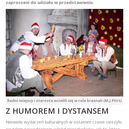
zaproszeni do udziału w przedstawieniu.
Radni miejscy i starosta wcielili się w role krasnali (M.J.Plitt)
Z HUMOREM I DYSTANSEM
Niewiele wydarzeń kulturalnych w ostatnim czasie cieszyło
się takim powodzeniem wśród mieszkańców, jak to, które