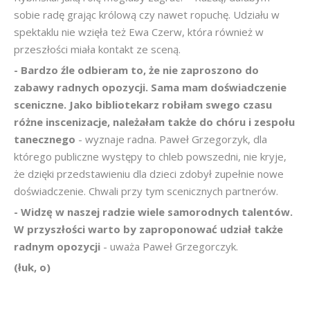
sobie radę grając królową czy nawet ropuchę. Udziału w
spektaklu nie wzięła też Ewa Czerw, która również w
przeszłości miała kontakt ze sceną.
- Bardzo źle odbieram to, że nie zaproszono do
zabawy radnych opozycji. Sama mam doświadczenie
sceniczne. Jako bibliotekarz robiłam swego czasu
różne inscenizacje, należałam także do chóru i zespołu
tanecznego
- wyznaje radna. Paweł Grzegorzyk, dla
którego publiczne występy to chleb powszedni, nie kryje,
że dzięki przedstawieniu dla dzieci zdobył zupełnie nowe
doświadczenie. Chwali przy tym scenicznych partnerów.
- Widzę w naszej radzie wiele samorodnych talentów.
W przyszłości warto by zaproponować udział także
radnym opozycji
- uważa Paweł Grzegorczyk.
(łuk, o)