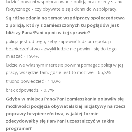
ludzie" powinni współpracować z policją oraz oceny stanu
faktycznego - czy obywatele są skłonni do współpracy.
Są różne zdania na temat współpracy społeczeństwa
z policją. Który z zamieszczonych tu poglądów jest
bliższy Pana/Pani opinii w tej sprawie?
policja jest od tego, żeby zapewnić ludziom spokój i
bezpieczeństwo - zwykli ludzie nie powinni się do tego
mieszać - 19,4%
ludzie we własnym interesie powinni pomagać policji w jej
pracy, wszędzie tam, gdzie jest to możliwe - 65,8%
trudno powiedzieć - 14,0%
brak odpowiedzi - 0,7%
Gdyby w miejscu Pana/Pani zamieszkania pojawiły się
możliwości podjęcia obywatelskiej inicjatywy na rzecz
poprawy bezpieczeństwa, w jakiej formie
zdecydowałby się Pan/Pani uczestniczyć w takim
programie?