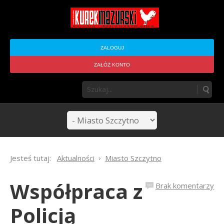
ZALOGUJ
ZAŁÓŻ KONTO
Jesteś tutaj:
Aktualności
Miasto Szczytno
Współpraca z
Brak komentarzy
Policją