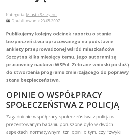
Kategoria:
Miasto Szczytno
Opublikowano: 23.05.2007
Publikujemy kolejny odcinek raportu o stanie
bezpieczeństwa opracowanego na podstawie
ankiety przeprowadzonej wśród mieszkańców
Szczytna kilka miesięcy temu. Jego autorami są
pracownicy naukowi WSPol. Zebrane wnioski posłużą
do stworzenia programu zmierzającego do poprawy
stanu bezpieczeństwa.
OPINIE O WSPÓŁPRACY
SPOŁECZEŃSTWA Z POLICJĄ
Zagadnienie współpracy społeczeństwa z policją w
prezentowanym badaniu poruszone było w dwóch
aspektach: normatywnym, tzn. opinii o tym, czy "zwykli