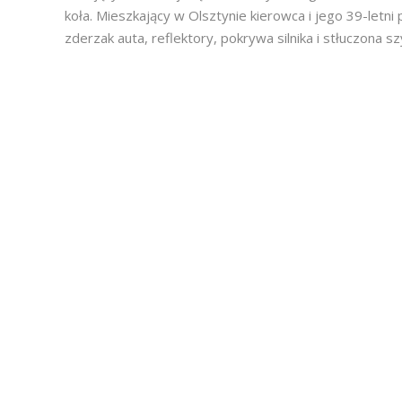
koła. Mieszkający w Olsztynie kierowca i jego 39-letni
zderzak auta, reflektory, pokrywa silnika i stłuczona s