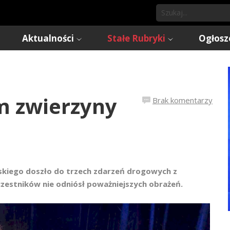
Aktualności
Stałe Rubryki
Ogłosz
m zwierzyny
Brak komentarzy
ńskiego doszło do trzech zdarzeń drogowych z
uczestników nie odniósł poważniejszych obrażeń.