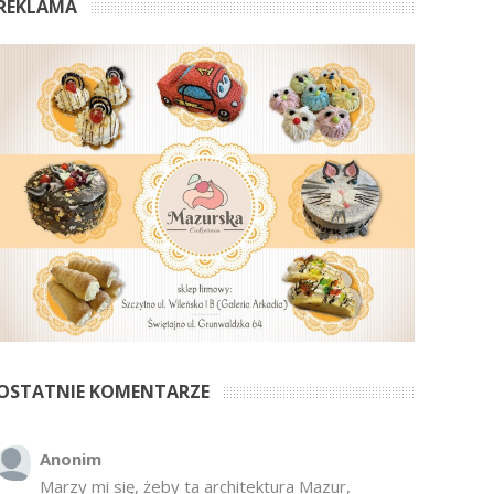
REKLAMA
OSTATNIE KOMENTARZE
Anonim
Marzy mi się, żeby ta architektura Mazur,