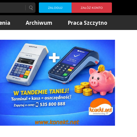
ZALOGUJ
ZAŁÓŻ KONTO
enia
Archiwum
Praca Szczytno