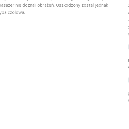
 pasażer nie doznali obrażeń. Uszkodzony został jednak
zyba czołowa.