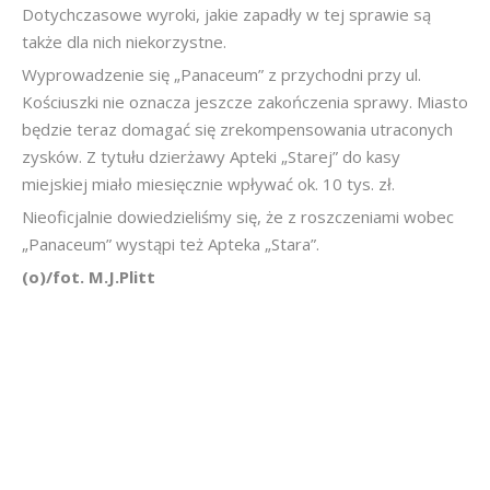
Dotychczasowe wyroki, jakie zapadły w tej sprawie są
także dla nich niekorzystne.
Wyprowadzenie się „Panaceum” z przychodni przy ul.
Kościuszki nie oznacza jeszcze zakończenia sprawy. Miasto
będzie teraz domagać się zrekompensowania utraconych
zysków. Z tytułu dzierżawy Apteki „Starej” do kasy
miejskiej miało miesięcznie wpływać ok. 10 tys. zł.
Nieoficjalnie dowiedzieliśmy się, że z roszczeniami wobec
„Panaceum” wystąpi też Apteka „Stara”.
(o)/fot. M.J.Plitt