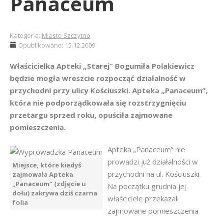
Panaceum
Kategoria:
Miasto Szczytno
Opublikowano: 15.12.2009
Właścicielka Apteki „Starej” Bogumiła Polakiewicz
będzie mogła wreszcie rozpocząć działalność w
przychodni przy ulicy Kościuszki. Apteka „Panaceum”,
która nie podporządkowała się rozstrzygnięciu
przetargu sprzed roku, opuściła zajmowane
pomieszczenia.
Apteka „Panaceum” nie
prowadzi już działalności w
Miejsce, które kiedyś
przychodni na ul. Kościuszki.
zajmowała Apteka
„Panaceum” (zdjęcie u
Na początku grudnia jej
dołu) zakrywa dziś czarna
właściciele przekazali
folia
zajmowane pomieszczenia