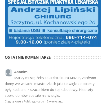
OSTATNIE KOMENTARZE
Anonim
Marzy mi się, żeby ta architektura Mazur, zarówno
domy we wsiach i miasteczkach jak i te większe obiekty
były zadbane z szacunkiem do tej zabudowy. Niestety
sporo domów zostało nie w stylu...
Ciągną kasę z Polskiego Ładu
·
2 weeks ago