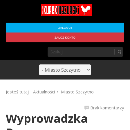
ZALOGUJ
ZAŁÓŻ KONTO
Jesteś tutaj:
Aktualności
Miasto Szczytno
Brak komentarzy
Wyprowadzka