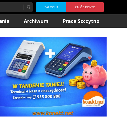
ZALOGUJ
ZAŁÓŻ KONTO
enia
Archiwum
Praca Szczytno