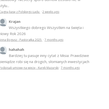
stylu...
Ciągną kasę z Polskiego Ładu
·
2 weeks ago
Krajan
Wszystkiego dobrego Wszystkim na święta i
Nowy Rok 2026
Anna Bogusz - Pastorałka 2025
·
7 months ago
hahahah
Bardziej tu pasuje inny cytat z Misia: Prawdziwe
pieniądze robi się na drogich, słomianych inwestycjach
Podpisali umowę na wieżę - Kurek Mazurski
·
7 months ago