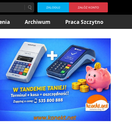
ZALOGUJ
ZAŁÓŻ KONTO
enia
Archiwum
Praca Szczytno