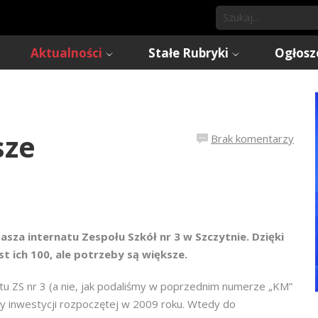
Aktualności
Stałe Rubryki
Ogłosz
sze
Brak komentarzy
sza internatu Zespołu Szkół nr 3 w Szczytnie. Dzięki
st ich 100, ale potrzeby są większe.
tu ZS nr 3 (a nie, jak podaliśmy w poprzednim numerze „KM”
zy inwestycji rozpoczętej w 2009 roku. Wtedy do