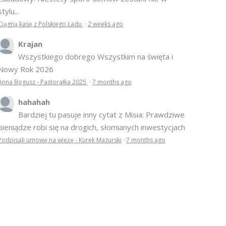
stylu...
Ciągną kasę z Polskiego Ładu
·
2 weeks ago
Krajan
Wszystkiego dobrego Wszystkim na święta i
Nowy Rok 2026
Anna Bogusz - Pastorałka 2025
·
7 months ago
hahahah
Bardziej tu pasuje inny cytat z Misia: Prawdziwe
pieniądze robi się na drogich, słomianych inwestycjach
Podpisali umowę na wieżę - Kurek Mazurski
·
7 months ago